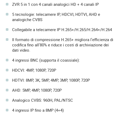
ZVR 5 in 1 con 4 canali analogici HD + 4 canali IP
5 tecnologie: telecamere IP, HDCVI, HDTVI, AHD e
analogiche CVBS
Collegabile a telecamere IP H.265+/H.265/H.264+/H.264
Il formato di compressione H.265+ migliora l'efficienza di
codifica fino all'80% e riduce i costi di archiviazione dei
dati video.
4 ingressi BNC (supporta il coassiale):
HDCVI: 4MP, 1080P, 720P
HDTVI: 8MP, 3K, 5MP, 4MP, 3MP, 1080P, 720P
AHD: 5MP, 4MP, 1080P, 720P
Analogico CVBS: 960H, PAL/NTSC
4 ingressi IP fino a 8MP (4+4)