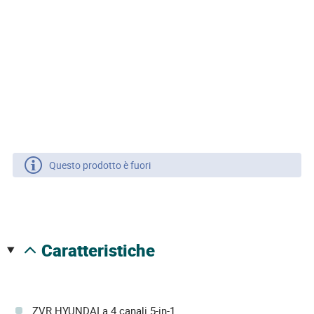
Questo prodotto è fuori
caratteristiche
ZVR HYUNDAI a 4 canali 5-in-1