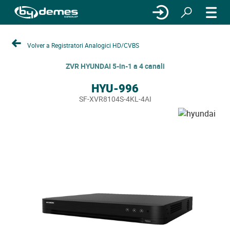
Volver a Registratori Analogici HD/CVBS
ZVR HYUNDAI 5-in-1 a 4 canali
HYU-996
SF-XVR8104S-4KL-4AI