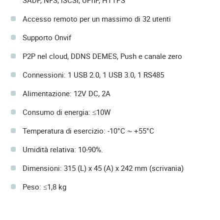
SADP, NFS, iSCSI, UPnP, HTTPS
Accesso remoto per un massimo di 32 utenti
Supporto Onvif
P2P nel cloud, DDNS DEMES, Push e canale zero
Connessioni: 1 USB 2.0, 1 USB 3.0, 1 RS485
Alimentazione: 12V DC, 2A
Consumo di energia: ≤10W
Temperatura di esercizio: -10°C ~ +55°C
Umidità relativa: 10-90%.
Dimensioni: 315 (L) x 45 (A) x 242 mm (scrivania)
Peso: ≤1,8 kg