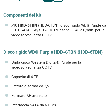
Componenti del kit
x10
HDD-6TBN
(HDD-6TBN): disco rigido WD® Purple da
6 TB, SATA 6GB/s, 128 MB di cache, 5640 giri/min. per la
videosorveglianza CCTV
Disco rigido WD® Purple
HDD-6TBN
(HDD-6TBN)
Unità disco Western Digital® Purple per la
videosorveglianza CCTV
Capacità di 6 TB
Fattore di forma da 3,5
Formato AF avanzato
Interfaccia SATA da 6 GB/s