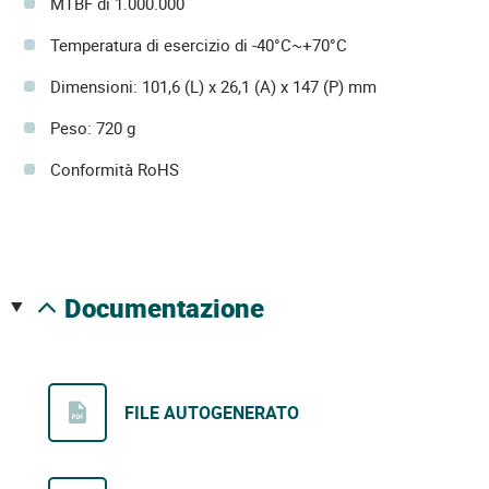
MTBF di 1.000.000
Temperatura di esercizio di -40°C~+70°C
Dimensioni: 101,6 (L) x 26,1 (A) x 147 (P) mm
Peso: 720 g
Conformità RoHS
documentazione
FILE AUTOGENERATO