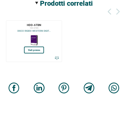
prodotti correlati
HDD-6TBN
HDD-6TBN
DISCO RIGIDO WESTERN DIGIT...
Vedi prezzo