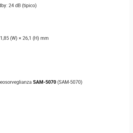
dby: 24 dB (tipico)
01,85 (W) × 26,1 (H) mm
ideosorveglianza
SAM-5070
(SAM-5070)