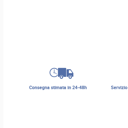
consegna stimata in 24-48h
servizio di riparazione e assistenza