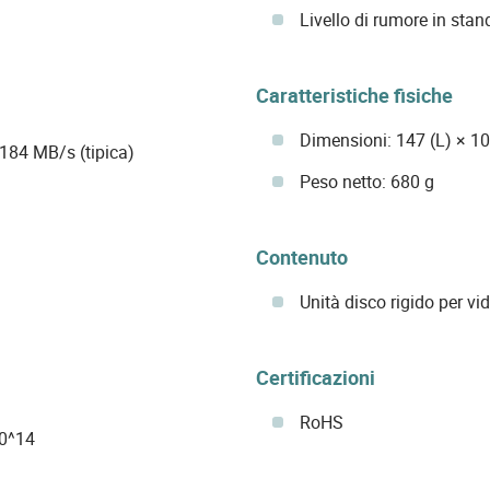
Livello di rumore in stan
Caratteristiche fisiche
Dimensioni: 147 (L) × 1
 184 MB/s (tipica)
Peso netto: 680 g
Contenuto
Unità disco rigido per v
Certificazioni
RoHS
10^14