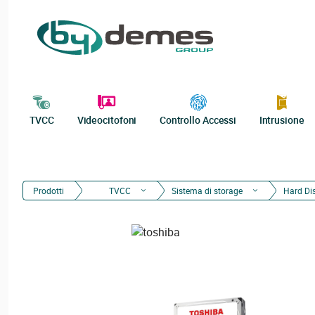
TVCC
Videocitofoni
Controllo Accessi
Intrusione
Prodotti
TVCC
Sistema di storage
Hard Di