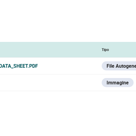
Tipo
DATA_SHEET.PDF
File Autogen
Immagine