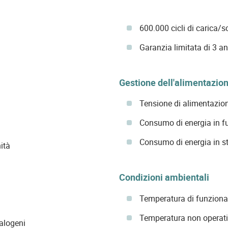
600.000 cicli di carica/s
Garanzia limitata di 3 an
Gestione dell'alimentazio
Tensione di alimentazio
Consumo di energia in fu
Consumo di energia in st
ità
Condizioni ambientali
Temperatura di funziona
Temperatura non operativ
alogeni