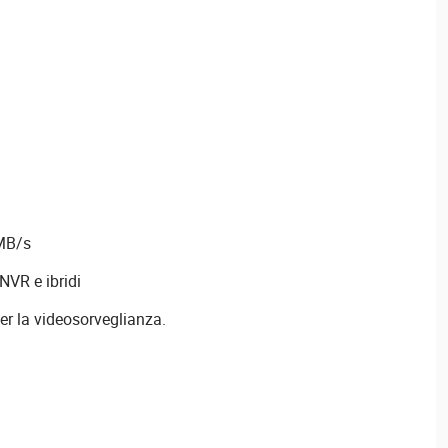
 MB/s
NVR e ibridi
per la videosorveglianza.