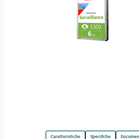
caratteristiche
specifiche
documen