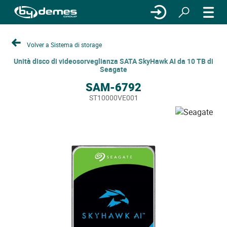
Volver a Sistema di storage
Unità disco di videosorveglianza SATA SkyHawk AI da 10 TB di
Seagate
SAM-6792
ST10000VE001