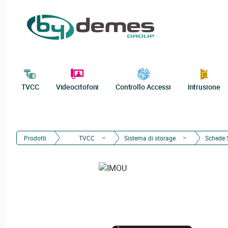
TVCC
Videocitofoni
Controllo Accessi
Intrusione
Prodotti
TVCC
Sistema di storage
Schede 