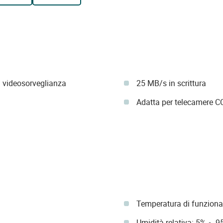
 videosorveglianza
25 MB/s in scrittura
Adatta per telecamere CC
Temperatura di funzion
Umidità relativa: 5% ~ 