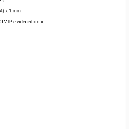
(A) x 1 mm
TV IP e videocitofoni