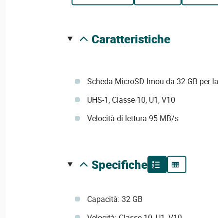
caratteristiche
Scheda MicroSD Imou da 32 GB per la
UHS-1, Classe 10, U1, V10
Velocità di lettura 95 MB/s
specifiche
Capacità: 32 GB
Velocità: Classe 10, U1, V10