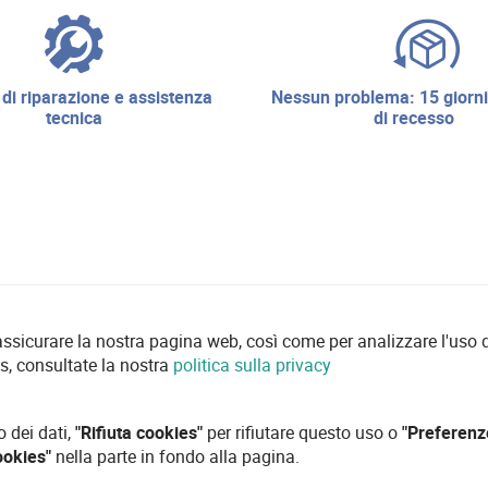
nessun problema: 15 giorni di diritto
tecnica
di recesso
 assicurare la nostra pagina web, così come per analizzare l'uso d
es, consultate la nostra
politica sulla privacy
o dei dati,
"Rifiuta cookies"
per rifiutare questo uso o
"Preferenz
ookies"
nella parte in fondo alla pagina.