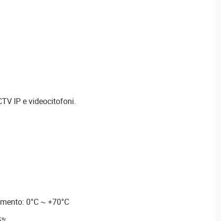
TV IP e videocitofoni.
amento: 0°C ~ +70°C
95%