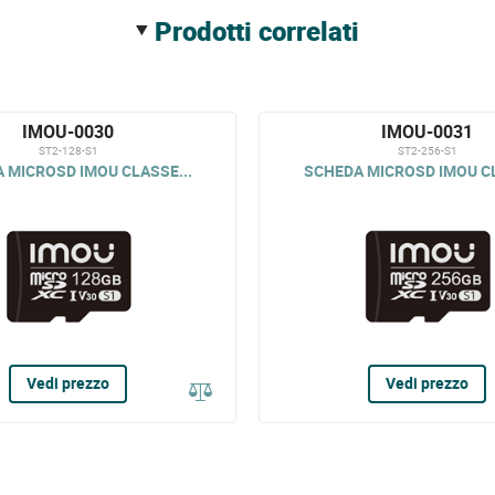
prodotti correlati
IMOU-0030
IMOU-0031
ST2-128-S1
ST2-256-S1
 MICROSD IMOU CLASSE...
SCHEDA MICROSD IMOU CL
Vedi prezzo
Vedi prezzo