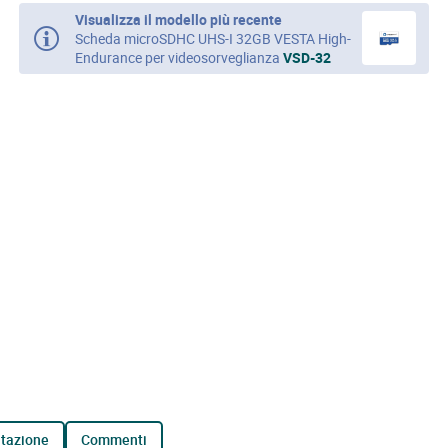
Visualizza il modello più recente
Scheda microSDHC UHS-I 32GB VESTA High-
Endurance per videosorveglianza
VSD-32
tazione
commenti