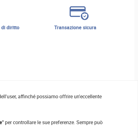
transazione sicura
ell'user, affinché possiamo offrire un'eccellente
e"
per controllare le sue preferenze. Sempre può