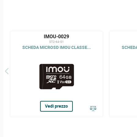
IMOU-0029
ST2-64-S1
SCHEDA MICROSD IMOU CLASSE...
SCHEDA
Vedi prezzo