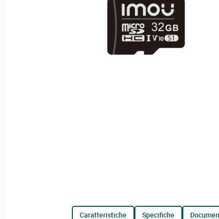
caratteristiche
specifiche
documen