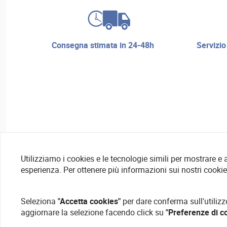
consegna stimata in 24-48h
servizio di riparazione e assistenza
Utilizziamo i cookies e le tecnologie simili per mostrare e
esperienza. Per ottenere più informazioni sui nostri cooki
Seleziona
"Accetta cookies"
per dare conferma sull'utilizz
aggiornare la selezione facendo click su
"Preferenze di c