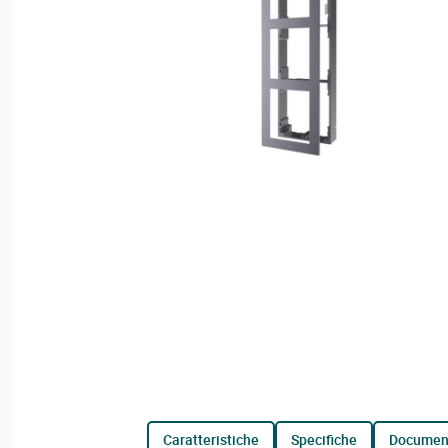
caratteristiche
specifiche
documen