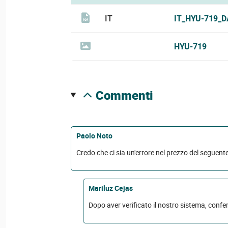
IT
IT_HYU-719_D
HYU-719
commenti
Paolo Noto
Credo che ci sia un'errore nel prezzo del seguente 
Mariluz Cejas
Dopo aver verificato il nostro sistema, confe