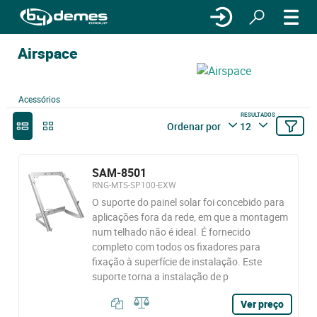
Airspace
Acessórios
RESULTADOS
Ordenar por
12
SAM-8501
RNG-MTS-SP100-EXW
O suporte do painel solar foi concebido para
aplicações fora da rede, em que a montagem
num telhado não é ideal. É fornecido
completo com todos os fixadores para
fixação à superfície de instalação. Este
suporte torna a instalação de p
Ver preço