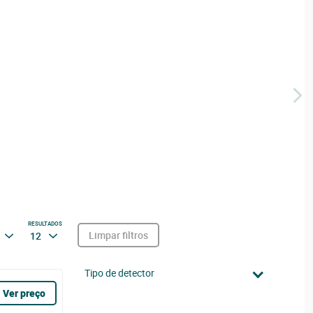
RESULTADOS
Limpar filtros
12
Tipo de detector
Ver preço