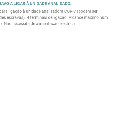
VO A LIGAR À UNIDADE ANALISADO...
para ligação à unidade analisadora CQR-7 (podem ser
des escravas). 4 terminais de ligação. Alcance máximo num
. Não necessita de alimentação eléctrica.