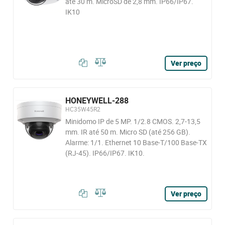
até 30 m. MicroSD de 2,8 mm. IP66/IP67.
IK10
Ver preço
HONEYWELL-288
HC35W45R2
Minidomo IP de 5 MP. 1/2.8 CMOS. 2,7-13,5
mm. IR até 50 m. Micro SD (até 256 GB).
Alarme: 1/1. Ethernet 10 Base-T/100 Base-TX
(RJ-45). IP66/IP67. IK10.
Ver preço