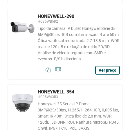
HONEYWELL-290
HC35WB5R2
Tipo de câmara IP bullet Honeywell Série 35.
5MP@30ips. ICR com iluminação IR até 60 m.
Ótica varifocal motorizada 2,7-13,5 mm. WDR
real de 120 dB e redução de ruído 2D/3D.
Análise de vídeo integrada com SMD e
eventos. E/S bidireciona
Ver preço
HONEYWELL-354
HC35W43R3
Honeywell 35 Series IP Dome.
3MP@25/30ips, H.265/H.264. ICR, 0,005 lux,
Smart IR 40m. Ótica fixa de 2,8 mm. WDR
120dB, 3D-DNR, ROI. Ranhura microSD, RJ45,
Onvif, IP67, IK10, PoE, 3AXIS.