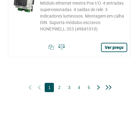
Módulo ethernet mestre Poe I/O. 4 entradas
supervisionadas. 4 saídas de relé. 3
indicadores luminosos. Montagem em calha
DIN. Suporta módulos escravos
HONEYWELL-353 (49841010)
Ver preço
1
2
3
4
5