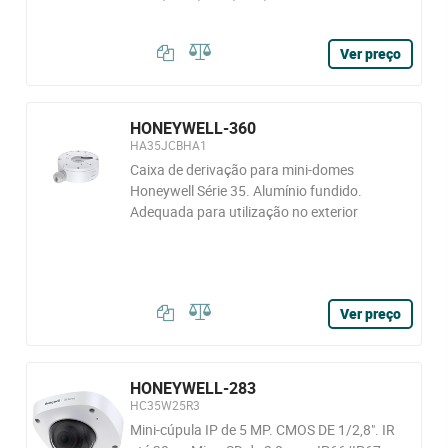
Ver preço
HONEYWELL-360
HA35JCBHA1
Caixa de derivação para mini-domes
Honeywell Série 35. Alumínio fundido.
Adequada para utilização no exterior
Ver preço
HONEYWELL-283
HC35W25R3
Mini-cúpula IP de 5 MP. CMOS DE 1/2,8". IR