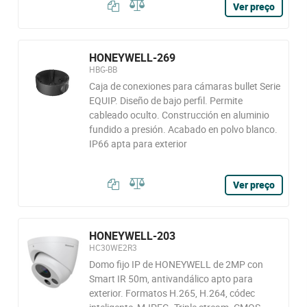
Ver preço
HONEYWELL-269
HBG-BB
Caja de conexiones para cámaras bullet Serie
EQUIP. Diseño de bajo perfil. Permite
cableado oculto. Construcción en aluminio
fundido a presión. Acabado en polvo blanco.
IP66 apta para exterior
Ver preço
HONEYWELL-203
HC30WE2R3
Domo fijo IP de HONEYWELL de 2MP con
Smart IR 50m, antivandálico apto para
exterior. Formatos H.265, H.264, códec