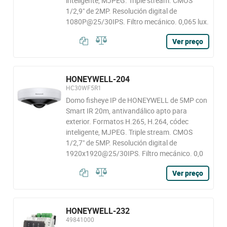
inteligente, MJPEG. Triple stream. CMOS
1/2,9" de 2MP. Resolución digital de
1080P@25/30IPS. Filtro mecánico. 0,065 lux.
Ver preço
HONEYWELL-204
HC30WF5R1
Domo fisheye IP de HONEYWELL de 5MP con
Smart IR 20m, antivandálico apto para
exterior. Formatos H.265, H.264, códec
inteligente, MJPEG. Triple stream. CMOS
1/2,7" de 5MP. Resolución digital de
1920x1920@25/30IPS. Filtro mecánico. 0,0
Ver preço
HONEYWELL-232
49841000