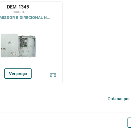
DEM-1345
PYRUS-TL
ISSOR BIDIRECIONAL N...
Ver preço
Ordenar por