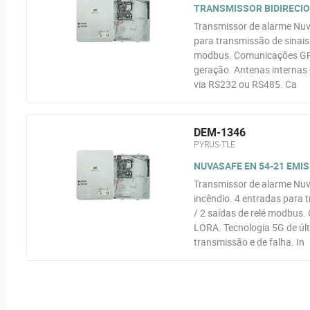
TRANSMISSOR BIDIRECIO
Transmissor de alarme Nuva
para transmissão de sinais.
modbus. Comunicações GPR
geração. Antenas internas 
via RS232 ou RS485. Ca
DEM-1346
PYRUS-TLE
NUVASAFE EN 54-21 EMIS
Transmissor de alarme Nuv
incêndio. 4 entradas para 
/ 2 saídas de relé modbu
LORA. Tecnologia 5G de últ
transmissão e de falha. In