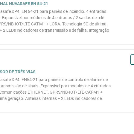
NAL NUVASAFE EN 54-21
safe DP4. EN 54-21 para painéis de incêndio. 4 entradas
 Expansível por módulos de 4 entradas / 2 saídas de relé
S/NB-IOT/LTE-CAT-M1 + LORA. Tecnologia 5G de última
+ 2 LEDs indicadores de transmissão e de falha. Integração
SOR DE TRÊS VIAS
asafe DP4. EN54-21 para painéis de controlo de alarme de
transmissão de sinais. Expansível por módulos de 4 entradas
s. Comunicações ETHERNET, GPRS/NB-IOT/LTE-CAT-M1 +
ima geração. Antenas internas + 2 LEDs indicadores de