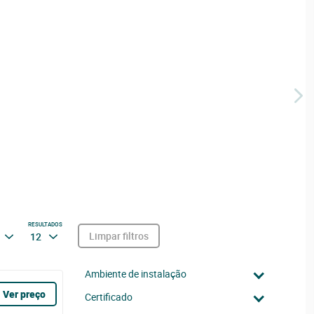
RESULTADOS
Limpar filtros
12
Ambiente de instalação
Ver preço
Certificado