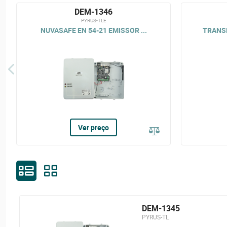
DEM-1346
PYRUS-TLE
NUVASAFE EN 54-21 EMISSOR ...
TRANSM
Ver preço
DEM-1345
PYRUS-TL