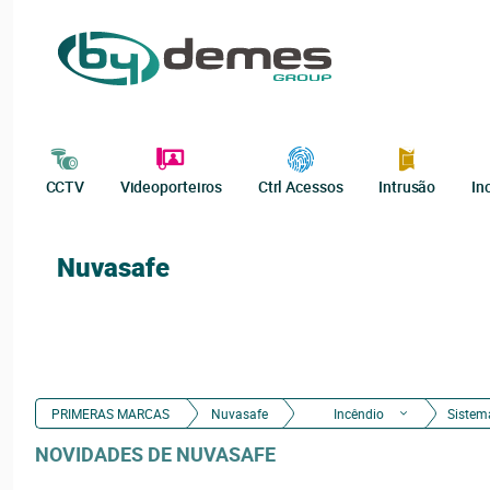
CCTV
Videoporteiros
Ctrl Acessos
Intrusão
In
Nuvasafe
PRIMERAS MARCAS
Nuvasafe
Incêndio
Sistem
NOVIDADES DE NUVASAFE