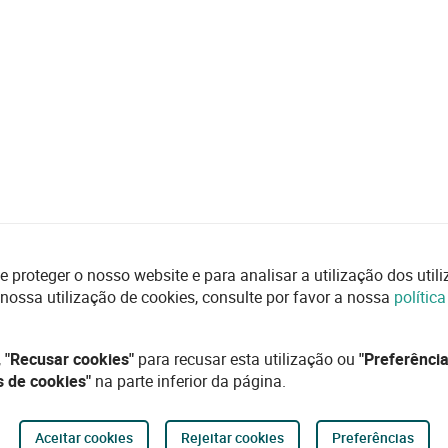
e proteger o nosso website e para analisar a utilização dos uti
 nossa utilização de cookies, consulte por favor a nossa
polític
,
"Recusar cookies"
para recusar esta utilização ou
"Preferência
s de cookies"
na parte inferior da página.
Aceitar cookies
Rejeitar cookies
Preferências