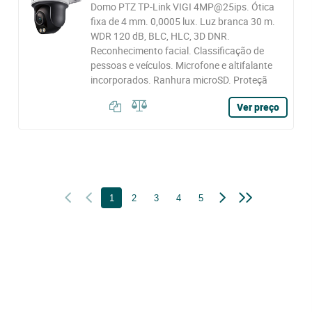
Domo PTZ TP-Link VIGI 4MP@25ips. Ótica
fixa de 4 mm. 0,0005 lux. Luz branca 30 m.
WDR 120 dB, BLC, HLC, 3D DNR.
Reconhecimento facial. Classificação de
pessoas e veículos. Microfone e altifalante
incorporados. Ranhura microSD. Proteçã
Ver preço
1
2
3
4
5