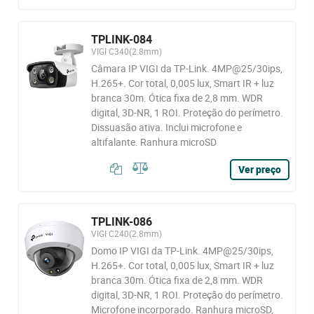
TPLINK-084
VIGI C340(2.8mm)
Câmara IP VIGI da TP-Link. 4MP@25/30ips,
H.265+. Cor total, 0,005 lux, Smart IR + luz
branca 30m. Ótica fixa de 2,8 mm. WDR
digital, 3D-NR, 1 ROI. Proteção do perímetro.
Dissuasão ativa. Inclui microfone e
altifalante. Ranhura microSD
Ver preço
TPLINK-086
VIGI C240(2.8mm)
Domo IP VIGI da TP-Link. 4MP@25/30ips,
H.265+. Cor total, 0,005 lux, Smart IR + luz
branca 30m. Ótica fixa de 2,8 mm. WDR
digital, 3D-NR, 1 ROI. Proteção do perímetro.
Microfone incorporado. Ranhura microSD,