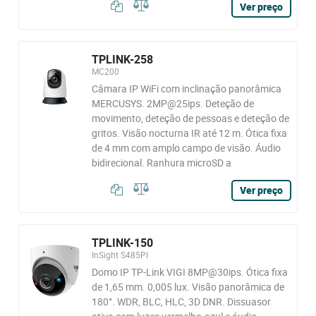
Ver preço
TPLINK-258
MC200
Câmara IP WiFi com inclinação panorâmica
MERCUSYS. 2MP@25ips. Deteção de
movimento, deteção de pessoas e deteção de
gritos. Visão nocturna IR até 12 m. Ótica fixa
de 4 mm com amplo campo de visão. Áudio
bidirecional. Ranhura microSD a
Ver preço
TPLINK-150
InSight S485PI
Domo IP TP-Link VIGI 8MP@30ips. Ótica fixa
de 1,65 mm. 0,005 lux. Visão panorâmica de
180°. WDR, BLC, HLC, 3D DNR. Dissuasor