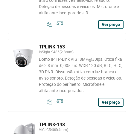
ativo com luzes vermelho-azul e áudio.
Deteção de pessoas e veículos. Microfone e
altifalante incorporados. R
Ver preço
TPLINK-153
InSight S485(2.8mm)
Domo IP TP-Link VIGI 8MP@30ips. Ótica fixa
de 2,8 mm. 0,005 lux. WDR 120 dB, BLC, HLC,
3D DNR. Dissuasão ativa com luz branca e
aviso sonoro. Deteção de pessoas e veículos.
Proteção do perímetro. Microfone e
altifalante incorporados.
Ver preço
TPLINK-148
VIGI C540S(4mm)