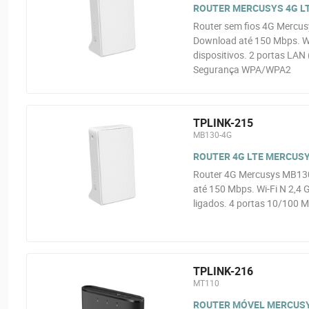
ROUTER MERCUSYS 4G LT
Router sem fios 4G Mercu
Download até 150 Mbps. Wi
dispositivos. 2 portas LAN
Segurança WPA/WPA2
TPLINK-215
MB130-4G
ROUTER 4G LTE MERCUSY
Router 4G Mercusys MB130
até 150 Mbps. Wi-Fi N 2,4 
ligados. 4 portas 10/100
TPLINK-216
MT110
ROUTER MÓVEL MERCUSYS