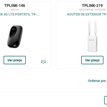
TPLINK-146
TPLINK-219
M7010
ER703WP-4G-OUTDOOR
R 4G LTE PORTÁTIL TP-...
ROUTER DE EXTERIOR TP-
Ver preço
Ver preço
Ordenar por