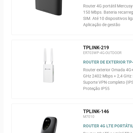
Router 4G portátil Mercusy
150 Mbps. Bateria recarre
SIM. Até 10 dispositivos l
Aplicação de gestão
TPLINK-219
ER703WP-4G-OUTDOOR
ROUTER DE EXTERIOR TP-L
Router exterior Omada 4G+
GHz 2402 Mbps + 2,4 GHz 5
Suporte VPN completo (IP
Proteção IP55
TPLINK-146
M7010
ROUTER 4G LTE PORTÁTIL 