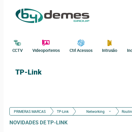
CCTV
Videoporteiros
Ctrl Acessos
Intrusão
In
TP-Link
PRIMERAS MARCAS
TP-Link
Networking
Routi
NOVIDADES DE TP-LINK