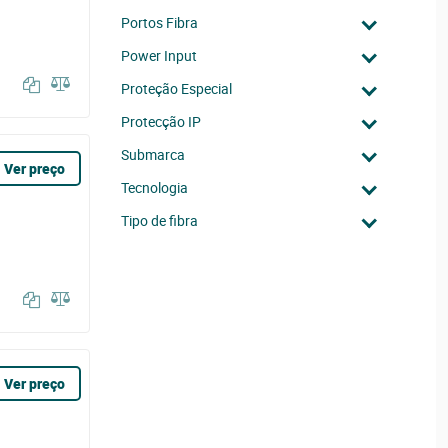
Portos Fibra
Power Input
Proteção Especial
Protecção IP
Submarca
Ver preço
Tecnologia
Tipo de fibra
Ver preço