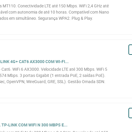
s MT110. Conectividade LTE até 150 Mbps. WiFi 2,4 GHz até
gável com autonomia de até 10 horas. Compatível com Nano
igados em simultâneo. Segurança WPA2. Plug & Play.
INK 4G+ CAT6 AX3000 COM WI-FI...
 Cat6. WiFi 6 AX3000. Velocidade LTE até 300 Mbps. WiFi 5
74 Mbps. 3 portas Gigabit (1 entrada PoE, 2 saídas PoE).
Sec, OpenVPN, WireGuard, GRE, SSL). Gestão Omada SDN.
TP-LINK COM WIFI N 300 MBPS E...