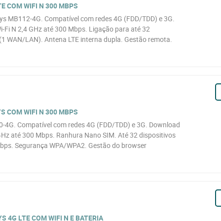
E COM WIFI N 300 MBPS
sys MB112-4G. Compatível com redes 4G (FDD/TDD) e 3G.
-Fi N 2,4 GHz até 300 Mbps. Ligação para até 32
 (1 WAN/LAN). Antena LTE interna dupla. Gestão remota.
S COM WIFI N 300 MBPS
-4G. Compatível com redes 4G (FDD/TDD) e 3G. Download
GHz até 300 Mbps. Ranhura Nano SIM. Até 32 dispositivos
 Mbps. Segurança WPA/WPA2. Gestão do browser
 4G LTE COM WIFI N E BATERIA