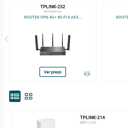
TPLINK-232
ER706WP-4G
ROUTER VPN 4G+ WI-FI 6 AX3...
ROUTE
Ver preço
TPLINK-214
MB112-4G