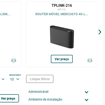
TPLINK-216
MT110
LINK...
ROUTER MÓVEL MERCUSYS 4G L...
Ver preço
RESULTADOS
Limpar filtros
12
Administrável
Ver preço
Ambiente de instalação