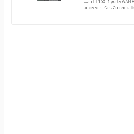
com HE160. 1 porta WAN Gi
amovíveis. Gestão centrali