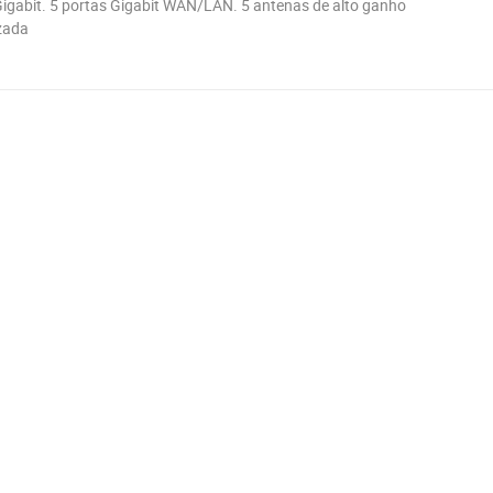
gabit. 5 portas Gigabit WAN/LAN. 5 antenas de alto ganho
zada