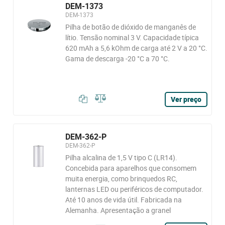
DEM-1373
DEM-1373
Pilha de botão de dióxido de manganês de
lítio. Tensão nominal 3 V. Capacidade típica
620 mAh a 5,6 kOhm de carga até 2 V a 20 °C.
Gama de descarga -20 °C a 70 °C.
Ver preço
DEM-362-P
DEM-362-P
Pilha alcalina de 1,5 V tipo C (LR14).
Concebida para aparelhos que consomem
muita energia, como brinquedos RC,
lanternas LED ou periféricos de computador.
Até 10 anos de vida útil. Fabricada na
Alemanha. Apresentação a granel