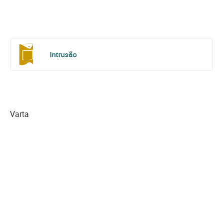
Intrusão
Varta