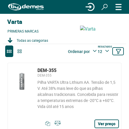
Varta
PRIMERAS MARCAS
Todas as categorias
RESULTADOS
Ordenar por
12
DEM-355
DEM-355
Pilha VARTA Ultra Lithium AA. Tensão de 1,5
V. Até 38% mais leve do que as pilhas
alcalinas tradicionais. Concebida para resistir
a temperaturas extremas de -20°C a +60°C.
Vida útil até 15 anos
Ver preço