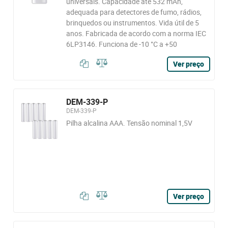
universais. Capacidade até 532 mAh,
adequada para detectores de fumo, rádios,
brinquedos ou instrumentos. Vida útil de 5
anos. Fabricada de acordo com a norma IEC
6LP3146. Funciona de -10 °C a +50
Ver preço
DEM-339-P
DEM-339-P
Pilha alcalina AAA. Tensão nominal 1,5V
Ver preço