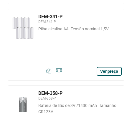
DEM-341-P
DEM-341-P
Pilha alcalina AA. Tensão nominal 1,5V
Ver preço
DEM-358-P
DEM-358-P
Bateria de lítio de 3V /1430 mAh. Tamanho
CR123A