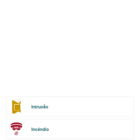
Intrusão
Incêndio