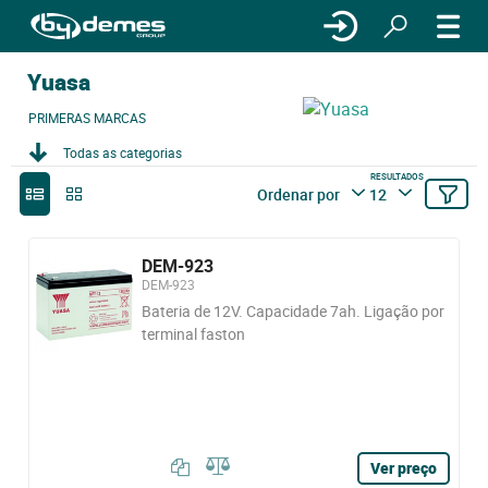
Yuasa
PRIMERAS MARCAS
Todas as categorias
RESULTADOS
Ordenar por
12
DEM-923
DEM-923
Bateria de 12V. Capacidade 7ah. Ligação por
terminal faston
Ver preço