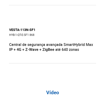
VESTA-113N-SF1
HYB-1-QT-E-SF1 868
Central de segurança avançada SmartHybrid Max
IP + 4G + Z-Wave + ZigBee
até 640 zonas
Vídeo