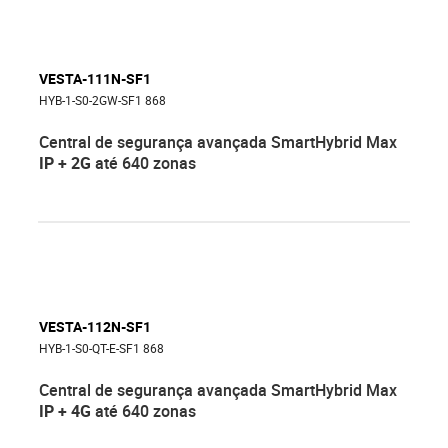
VESTA-111N-SF1
HYB-1-S0-2GW-SF1 868
Central de segurança avançada SmartHybrid Max
IP + 2G
até 640 zonas
VESTA-112N-SF1
HYB-1-S0-QT-E-SF1 868
Central de segurança avançada SmartHybrid Max
IP + 4G
até 640 zonas