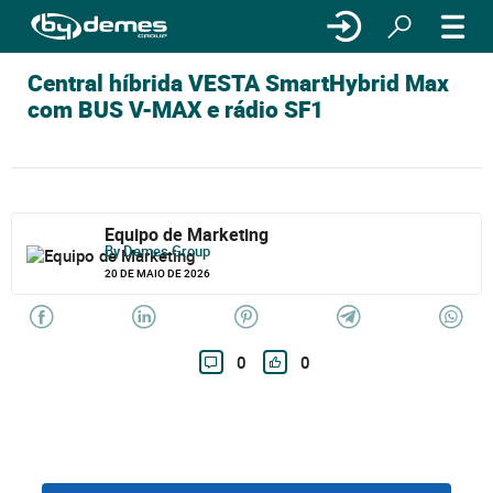
Central híbrida VESTA SmartHybrid Max
com BUS V-MAX e rádio SF1
Equipo de Marketing
By Demes Group
20 DE MAIO DE 2026
0
0