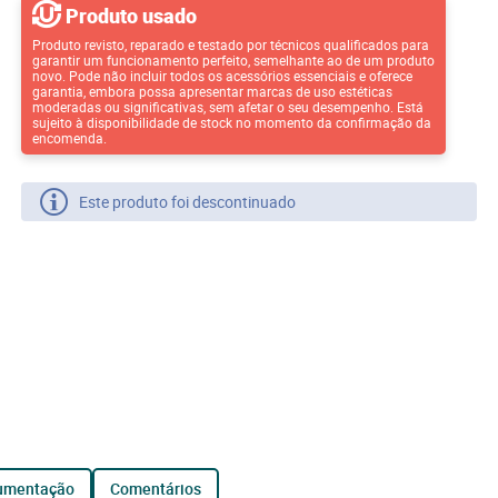
Produto usado
Produto revisto, reparado e testado por técnicos qualificados para
garantir um funcionamento perfeito, semelhante ao de um produto
novo. Pode não incluir todos os acessórios essenciais e oferece
garantia, embora possa apresentar marcas de uso estéticas
moderadas ou significativas, sem afetar o seu desempenho. Está
sujeito à disponibilidade de stock no momento da confirmação da
encomenda.
Este produto foi descontinuado
cumentação
comentários