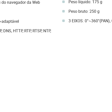
Peso líquido: 175 g
ou do navegador da Web
Peso bruto: 250 g
3 EIXOS: 0°~360°(PAN),
o-adaptável
P, DNS, HTTP, RTP, RTSP, NTP,