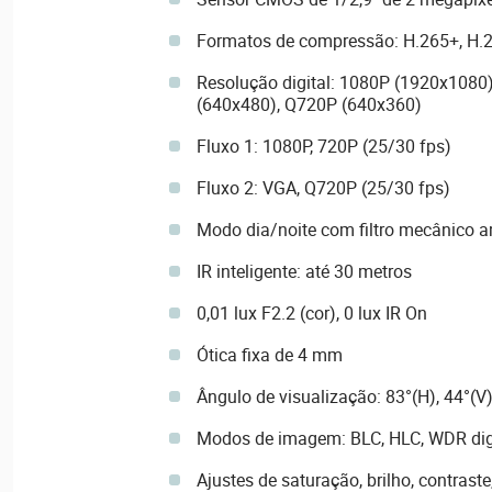
Formatos de compressão: H.265+, H.2
Resolução digital: 1080P (1920x1080
(640x480), Q720P (640x360)
Fluxo 1: 1080P, 720P (25/30 fps)
Fluxo 2: VGA, Q720P (25/30 fps)
Modo dia/noite com filtro mecânico a
IR inteligente: até 30 metros
0,01 lux F2.2 (cor), 0 lux IR On
Ótica fixa de 4 mm
Ângulo de visualização: 83°(H), 44°(V)
Modos de imagem: BLC, HLC, WDR dig
Ajustes de saturação, brilho, contraste,