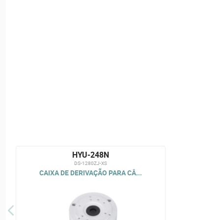
HYU-248N
DS-1280ZJ-XS
CAIXA DE DERIVAÇÃO PARA CÂ...