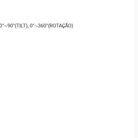
 0°~90°(TILT), 0°~360°(ROTAÇÃO)