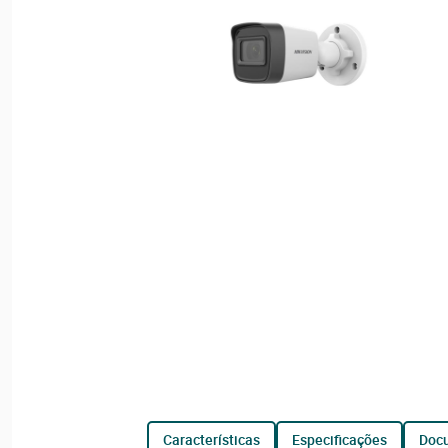
características
especificações
do