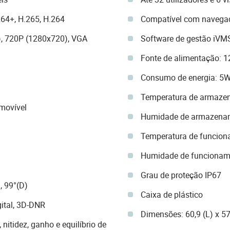
64+, H.265, H.264
Compatível com navega
), 720P (1280x720), VGA
Software de gestão iVM
Fonte de alimentação: 1
Consumo de energia: 5W
Temperatura de armazen
movível
Humidade de armazenam
Temperatura de funcion
Humidade de funcionam
Grau de proteção IP67
, 99°(D)
Caixa de plástico
ital, 3D-DNR
Dimensões: 60,9 (L) x 5
 nitidez, ganho e equilíbrio de