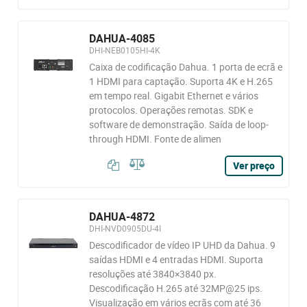
DAHUA-4085
DHI-NEB0105HI-4K
Caixa de codificação Dahua. 1 porta de ecrã e
1 HDMI para captação. Suporta 4K e H.265
em tempo real. Gigabit Ethernet e vários
protocolos. Operações remotas. SDK e
software de demonstração. Saída de loop-
through HDMI. Fonte de alimen
Ver preço
DAHUA-4872
DHI-NVD0905DU-4I
Descodificador de vídeo IP UHD da Dahua. 9
saídas HDMI e 4 entradas HDMI. Suporta
resoluções até 3840×3840 px.
Descodificação H.265 até 32MP@25 ips.
Visualização em vários ecrãs com até 36