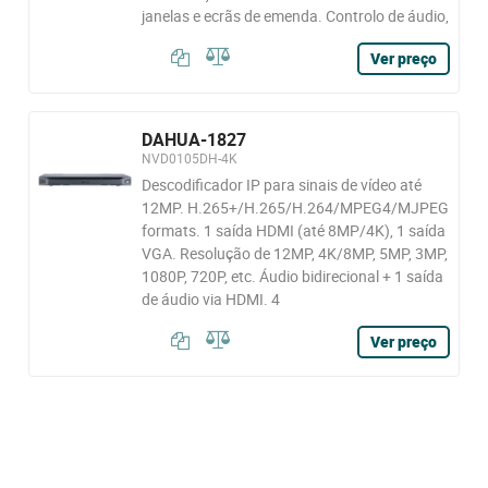
janelas e ecrãs de emenda. Controlo de áudio,
Ver preço
DAHUA-1827
NVD0105DH-4K
Descodificador IP para sinais de vídeo até
12MP. H.265+/H.265/H.264/MPEG4/MJPEG
formats. 1 saída HDMI (até 8MP/4K), 1 saída
VGA. Resolução de 12MP, 4K/8MP, 5MP, 3MP,
1080P, 720P, etc. Áudio bidirecional + 1 saída
de áudio via HDMI. 4
Ver preço