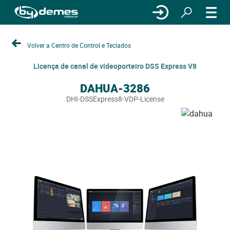
Volver a Centro de Control e Teclados
Licença de canal de videoporteiro DSS Express V8
DAHUA-3286
DHI-DSSExpress8-VDP-License