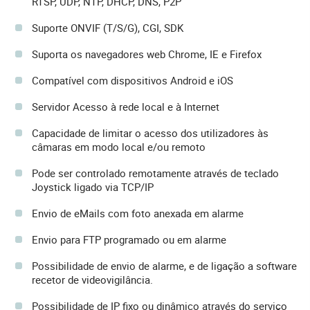
RTSP, UDP, NTP, DHCP, DNS, P2P
Suporte ONVIF (T/S/G), CGI, SDK
Suporta os navegadores web Chrome, IE e Firefox
Compatível com dispositivos Android e iOS
Servidor Acesso à rede local e à Internet
Capacidade de limitar o acesso dos utilizadores às
câmaras em modo local e/ou remoto
Pode ser controlado remotamente através de teclado
Joystick ligado via TCP/IP
Envio de eMails com foto anexada em alarme
Envio para FTP programado ou em alarme
Possibilidade de envio de alarme, e de ligação a software
recetor de videovigilância.
Possibilidade de IP fixo ou dinâmico através do serviço