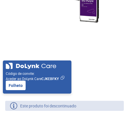
Código de convite:
Aceder ao DoLynk Care
CJKEBFKY
Folheto
Este produto foi descontinuado