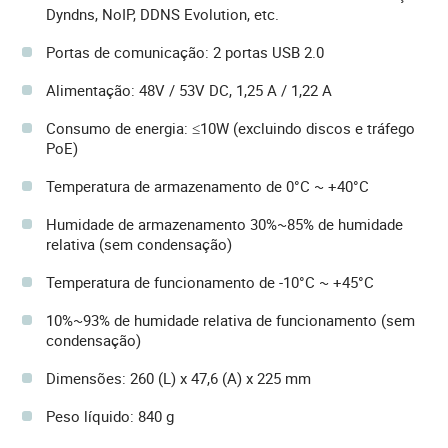
Dyndns, NoIP, DDNS Evolution, etc.
Portas de comunicação: 2 portas USB 2.0
Alimentação: 48V / 53V DC, 1,25 A / 1,22 A
Consumo de energia: ≤10W (excluindo discos e tráfego
PoE)
Temperatura de armazenamento de 0°C ~ +40°C
Humidade de armazenamento 30%~85% de humidade
relativa (sem condensação)
Temperatura de funcionamento de -10°C ~ +45°C
10%~93% de humidade relativa de funcionamento (sem
condensação)
Dimensões: 260 (L) x 47,6 (A) x 225 mm
Peso líquido: 840 g