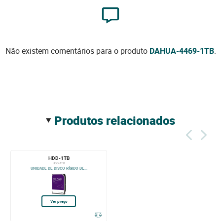
Não existem comentários para o produto
DAHUA-4469-1TB
.
produtos relacionados
HDD-1TB
HDD-1TB
UNIDADE DE DISCO RÍGIDO DE...
Ver preço