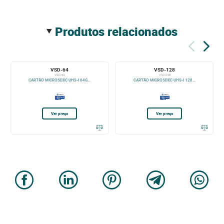
produtos relacionados
VSD-64
VSD-128
VSD-64
VSD-128
CARTÃO MICROSDXC UHS-I 64G...
CARTÃO MICROSDXC UHS-I 128...
Ver preço
Ver preço