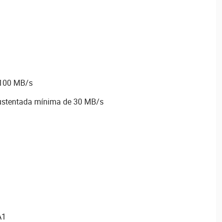
 100 MB/s
sustentada mínima de 30 MB/s
A1