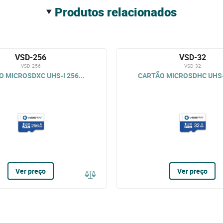
produtos relacionados
VSD-256
VSD-32
VSD-256
VSD-32
 MICROSDXC UHS-I 256...
CARTÃO MICROSDHC UHS-I
Ver preço
Ver preço