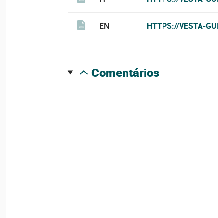
EN
HTTPS://VESTA-GU
comentários