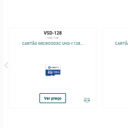
VSD-128
VSD-128
CARTÃO MICROSDXC UHS-I 128...
CARTÃO
Ver preço