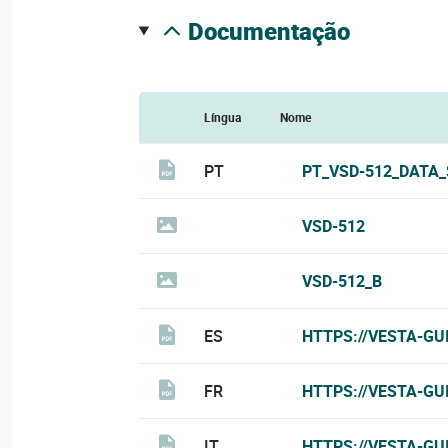
documentação
Língua
Nome
PT
PT_VSD-512_DATA_
VSD-512
VSD-512_B
ES
HTTPS://VESTA-GU
FR
HTTPS://VESTA-GU
IT
HTTPS://VESTA-GU