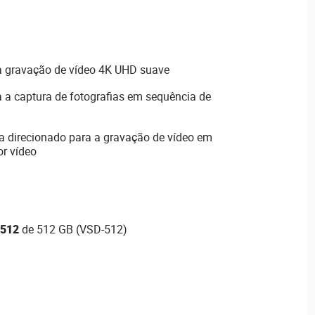
ra gravação de vídeo 4K UHD suave
a a captura de fotografias em sequência de
ia direcionado para a gravação de vídeo em
or vídeo
512
de 512 GB (VSD-512)