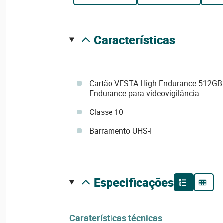
características
Cartão VESTA High-Endurance 512GB
Endurance para videovigilância
Classe 10
Barramento UHS-I
especificações
Caraterísticas técnicas