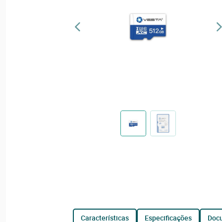
características
especificações
do