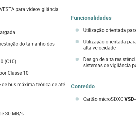
 VESTA para videovigilância
Funcionalidades
Utilização orientada pa
largada
Utilização orientada par
 restrição do tamanho dos
alta velocidade
Design de alta resistênc
10 (C10)
sistemas de vigilância p
por Classe 10
e de bus máxima teórica de até
Conteúdo
Cartão microSDXC
VSD-
 de 30 MB/s