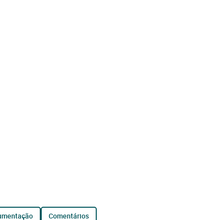
cumentação
comentários