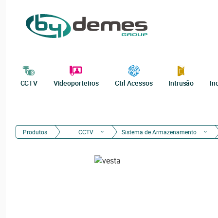
CCTV
Videoporteiros
Ctrl Acessos
Intrusão
In
Produtos
CCTV
Sistema de Armazenamento