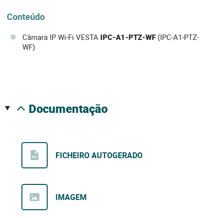
Conteúdo
Câmara IP Wi-Fi VESTA
IPC-A1-PTZ-WF
(IPC-A1-PTZ-
WF)
documentação
FICHEIRO AUTOGERADO
IMAGEM