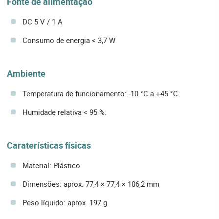
Fonte de alimentação
DC 5 V / 1 A
Consumo de energia < 3,7 W
Ambiente
Temperatura de funcionamento: -10 °C a +45 °C
Humidade relativa < 95 %.
Caraterísticas físicas
Material: Plástico
Dimensões: aprox. 77,4 × 77,4 × 106,2 mm
Peso líquido: aprox. 197 g