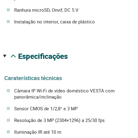
Ranhura microSD, Onvif, DC 5 V
Instalação no interior, caixa de plástico
especificações
Caraterísticas técnicas
Câmara IP Wi-Fi de vídeo doméstico VESTA com
panorâmica/inclinação
Sensor CMOS de 1/2,8″ e 3 MP
Resolução de 3 MP (2304×1296) a 25/30 fps
Iluminação IR até 10 m