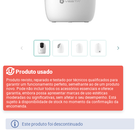
Produto usado
Produto revisto, reparado e testado por técnicos qualificados para
garantir um funcionamento perfeito, semelhante ao de um produto
novo. Pode não incluir todos os acessórios essenciais e oferece
garantia, embora possa apresentar marcas de uso estéticas
moderadas ou significativas, sem afetar o seu desempenho. Está
sujeito à disponibilidade de stock no momento da confirmação da
encomenda.
Este produto foi descontinuado