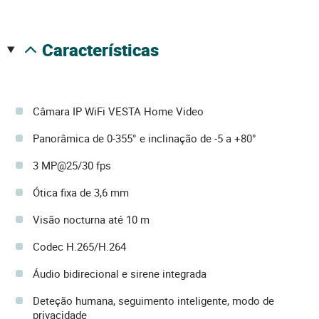
características
Câmara IP WiFi VESTA Home Video
Panorâmica de 0-355° e inclinação de -5 a +80°
3 MP@25/30 fps
Ótica fixa de 3,6 mm
Visão nocturna até 10 m
Codec H.265/H.264
Áudio bidirecional e sirene integrada
Deteção humana, seguimento inteligente, modo de
privacidade