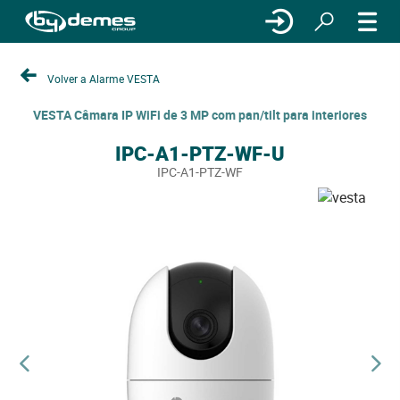
Volver a Alarme VESTA
VESTA Câmara IP WiFi de 3 MP com pan/tilt para interiores
IPC-A1-PTZ-WF-U
IPC-A1-PTZ-WF