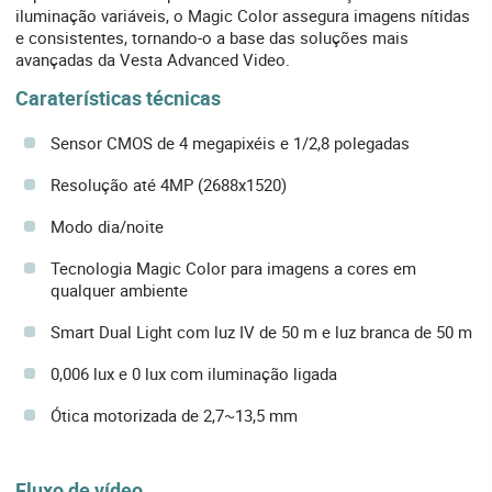
iluminação variáveis, o Magic Color assegura imagens nítidas
e consistentes, tornando-o a base das soluções mais
avançadas da Vesta Advanced Video.
Caraterísticas técnicas
Sensor CMOS de 4 megapixéis e 1/2,8 polegadas
Resolução até 4MP (2688x1520)
Modo dia/noite
Tecnologia Magic Color para imagens a cores em
qualquer ambiente
Smart Dual Light com luz IV de 50 m e luz branca de 50 m
0,006 lux e 0 lux com iluminação ligada
Ótica motorizada de 2,7~13,5 mm
Fluxo de vídeo