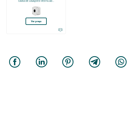
CAIXA DE LIGAÇÕES VESTA AD...
Ver preço