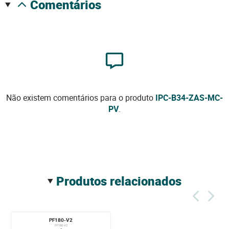
comentários
Não existem comentários para o produto
IPC-B34-ZAS-MC-
PV
.
produtos relacionados
PF180-V2
PF180-V2