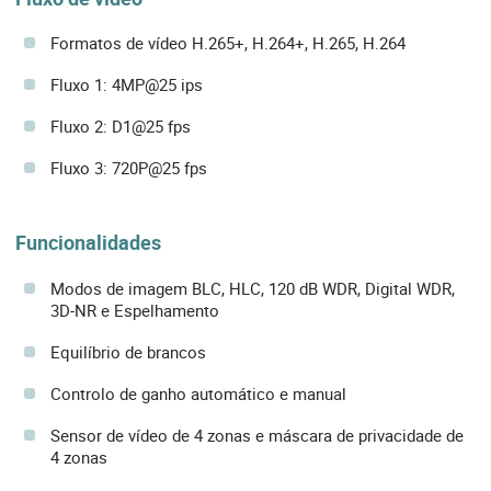
Formatos de vídeo H.265+, H.264+, H.265, H.264
Fluxo 1: 4MP@25 ips
Fluxo 2: D1@25 fps
Fluxo 3: 720P@25 fps
Funcionalidades
Modos de imagem BLC, HLC, 120 dB WDR, Digital WDR,
3D-NR e Espelhamento
Equilíbrio de brancos
Controlo de ganho automático e manual
Sensor de vídeo de 4 zonas e máscara de privacidade de
4 zonas