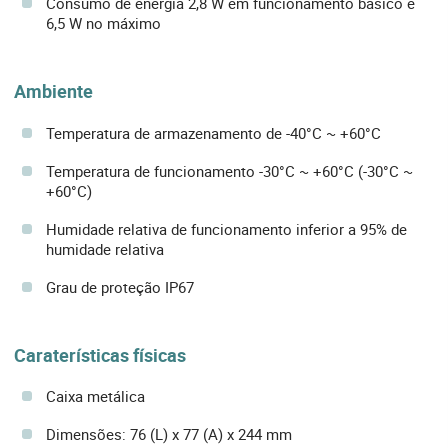
Consumo de energia 2,8 W em funcionamento básico e
6,5 W no máximo
Ambiente
Temperatura de armazenamento de -40°C ~ +60°C
Temperatura de funcionamento -30°C ~ +60°C (-30°C ~
+60°C)
Humidade relativa de funcionamento inferior a 95% de
humidade relativa
Grau de proteção IP67
Caraterísticas físicas
Caixa metálica
Dimensões: 76 (L) x 77 (A) x 244 mm