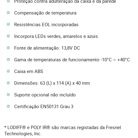
Proteção contra adulteração da caixa e da parede
Compensação de temperatura
Resistências EOL incorporadas
Incorpora LEDs verdes, amarelos e azuis
Fonte de alimentação: 13,8V DC
Gama de temperaturas de funcionamento -10°C ~ +40°C
Caixa em ABS
Dimensões: 63 (L) x 114 (A) x 40 mm
Suporte opcional não incluído
Certificação EN50131 Grau 3
* LODIFF® e POLY IR® são marcas registadas da Fresnel
Technologies, Inc.