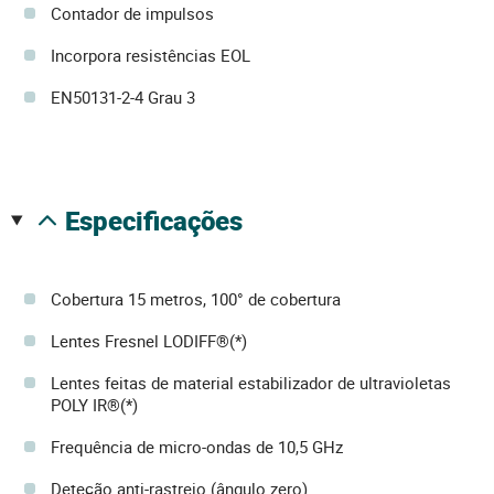
Contador de impulsos
Incorpora resistências EOL
EN50131-2-4 Grau 3
especificações
Cobertura 15 metros, 100° de cobertura
Lentes Fresnel LODIFF®(*)
Lentes feitas de material estabilizador de ultravioletas
POLY IR®(*)
Frequência de micro-ondas de 10,5 GHz
Deteção anti-rastreio (ângulo zero)