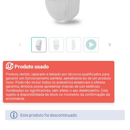
Produto usado
Produto revisto, reparado e testado por técnicos qualificados para
garantir um funcionamento perfeito, semelhante ao de um produto
novo. Pode não incluir todos os acessórios essenciais e oferece
garantia, embora possa apresentar marcas de uso estéticas
moderadas ou significativas, sem afetar o seu desempenho. Está
sujeito à disponibilidade de stock no momento da confirmação da
encomenda.
Este produto foi descontinuado