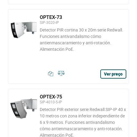
OPTEX-73
SIP-3020-IP
Detector PIR cortina 30 x 20m serie Redwall.
Funciones antivandalismo cómo
antienmascaramiento y anti-rotación.
Alimentación PoE.
Ver preço
OPTEX-75
SIP-4010-5-IP
Detector PIR exterior serie Redwall SIP-IP 40 x
10 metros con zona inferior independiente de
6 x 9 metros. Funciones antivandalismo
cómo antienmascaramiento y anti-rotación.
Alimentación PoE.