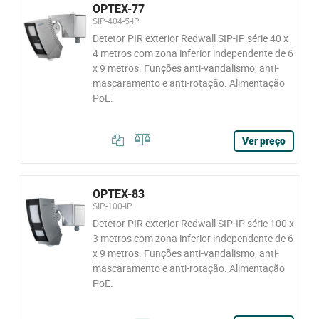
OPTEX-77
SIP-404-5-IP
Detetor PIR exterior Redwall SIP-IP série 40 x
4 metros com zona inferior independente de 6
x 9 metros. Funções anti-vandalismo, anti-
mascaramento e anti-rotação. Alimentação
PoE.
Ver preço
OPTEX-83
SIP-100-IP
Detetor PIR exterior Redwall SIP-IP série 100 x
3 metros com zona inferior independente de 6
x 9 metros. Funções anti-vandalismo, anti-
mascaramento e anti-rotação. Alimentação
PoE.