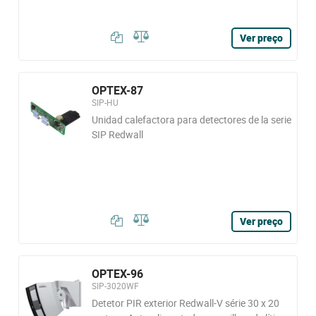
Ver preço
OPTEX-87
SIP-HU
Unidad calefactora para detectores de la serie
SIP Redwall
Ver preço
OPTEX-96
SIP-3020WF
Detetor PIR exterior Redwall-V série 30 x 20