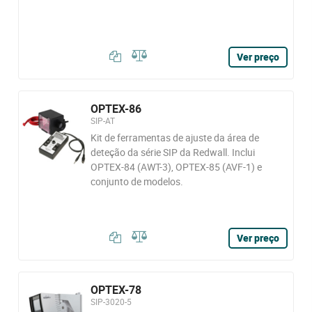
Ver preço
OPTEX-86
SIP-AT
Kit de ferramentas de ajuste da área de
deteção da série SIP da Redwall. Inclui
OPTEX-84 (AWT-3), OPTEX-85 (AVF-1) e
conjunto de modelos.
Ver preço
OPTEX-78
SIP-3020-5