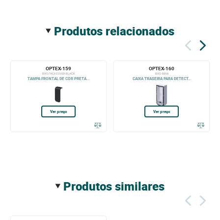
produtos relacionados
OPTEX-159
OPTEX-160
BXS FACE COVER BLACK
BXS-BBW
TAMPA FRONTAL DE COR PRETA...
CAIXA TRASEIRA PARA DETECT...
Ver preço
Ver preço
produtos similares