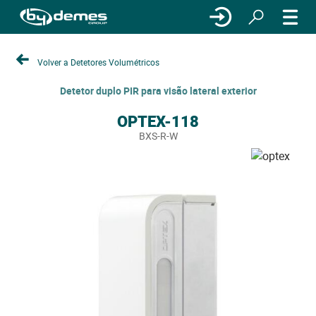
Volver a Detetores Volumétricos
Detetor duplo PIR para visão lateral exterior
OPTEX-118
BXS-R-W