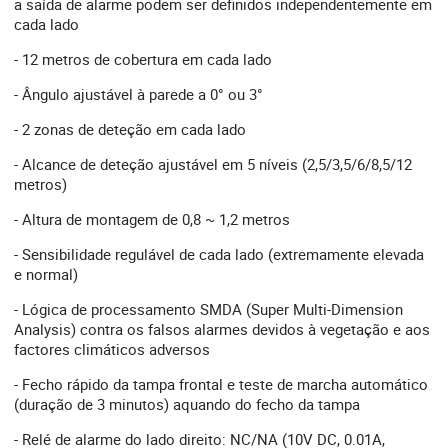
a saída de alarme podem ser definidos independentemente em
cada lado
- 12 metros de cobertura em cada lado
- Ângulo ajustável à parede a 0° ou 3°
- 2 zonas de deteção em cada lado
- Alcance de deteção ajustável em 5 níveis (2,5/3,5/6/8,5/12
metros)
- Altura de montagem de 0,8 ~ 1,2 metros
- Sensibilidade regulável de cada lado (extremamente elevada
e normal)
- Lógica de processamento SMDA (Super Multi-Dimension
Analysis) contra os falsos alarmes devidos à vegetação e aos
factores climáticos adversos
- Fecho rápido da tampa frontal e teste de marcha automático
(duração de 3 minutos) aquando do fecho da tampa
- Relé de alarme do lado direito: NC/NA (10V DC, 0.01A,