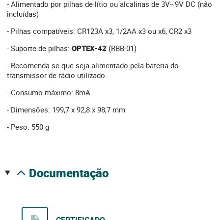
- Alimentado por pilhas de lítio ou alcalinas de 3V~9V DC (não
incluídas)
- Pilhas compatíveis: CR123A x3, 1/2AA x3 ou x6, CR2 x3
- Suporte de pilhas:
OPTEX-42
(RBB-01)
- Recomenda-se que seja alimentado pela bateria do
transmissor de rádio utilizado.
- Consumo máximo: 8mA
- Dimensões: 199,7 x 92,8 x 98,7 mm
- Peso: 550 g
documentação