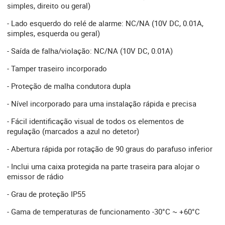
simples, direito ou geral)
- Lado esquerdo do relé de alarme: NC/NA (10V DC, 0.01A,
simples, esquerda ou geral)
- Saída de falha/violação: NC/NA (10V DC, 0.01A)
- Tamper traseiro incorporado
- Proteção de malha condutora dupla
- Nível incorporado para uma instalação rápida e precisa
- Fácil identificação visual de todos os elementos de
regulação (marcados a azul no detetor)
- Abertura rápida por rotação de 90 graus do parafuso inferior
- Inclui uma caixa protegida na parte traseira para alojar o
emissor de rádio
- Grau de proteção IP55
- Gama de temperaturas de funcionamento -30°C ~ +60°C