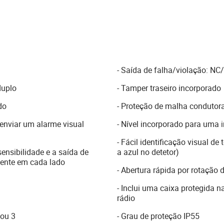
- Saída de falha/violação: NC
duplo
- Tamper traseiro incorporado
do
- Proteção de malha condutor
enviar um alarme visual
- Nível incorporado para uma i
- Fácil identificação visual 
sensibilidade e a saída de
a azul no detetor)
ente em cada lado
- Abertura rápida por rotação 
- Inclui uma caixa protegida na
rádio
 ou 3
- Grau de proteção IP55