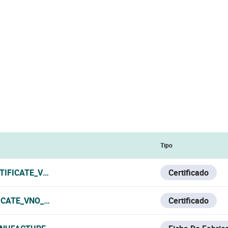
Tipo
TIFICATE_V1222.PDF
Certificado
ICATE_VNO_EN.PDF
Certificado