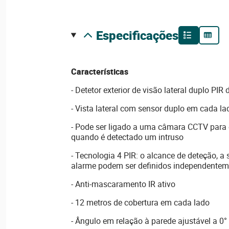
especificações
Características
- Detetor exterior de visão lateral duplo PIR 
- Vista lateral com sensor duplo em cada la
- Pode ser ligado a uma câmara CCTV para 
quando é detectado um intruso
- Tecnologia 4 PIR: o alcance de deteção, a 
alarme podem ser definidos independentem
- Anti-mascaramento IR ativo
- 12 metros de cobertura em cada lado
- Ângulo em relação à parede ajustável a 0°