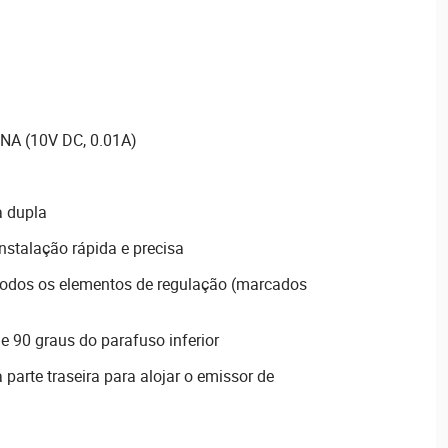
/NA (10V DC, 0.01A)
a dupla
nstalação rápida e precisa
de todos os elementos de regulação (marcados
de 90 graus do parafuso inferior
 parte traseira para alojar o emissor de