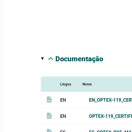
documentação
Língua
Nome
EN
EN_OPTEX-119_CER
EN
OPTEX-119_CERTIF