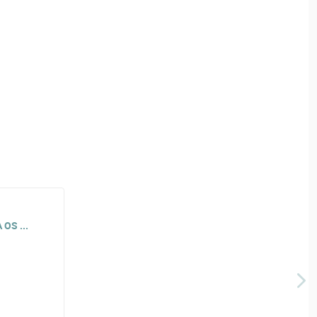
OS ...