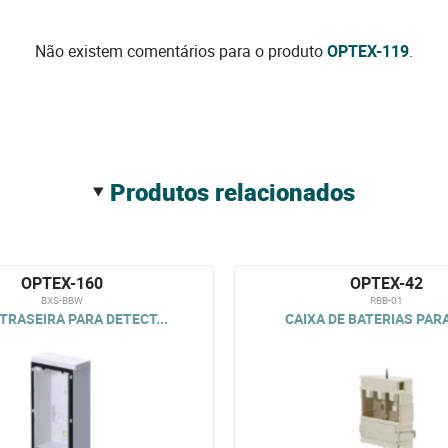
Não existem comentários para o produto
OPTEX-119
.
produtos relacionados
OPTEX-160
OPTEX-42
BXS-BBW
RBB-01
TRASEIRA PARA DETECT...
CAIXA DE BATERIAS PARA 