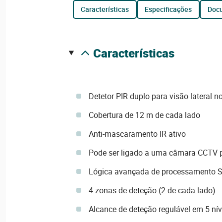
características
especificações
do
características
Detetor PIR duplo para visão lateral no
Cobertura de 12 m de cada lado
Anti-mascaramento IR ativo
Pode ser ligado a uma câmara CCTV p
Lógica avançada de processamento
4 zonas de deteção (2 de cada lado)
Alcance de deteção regulável em 5 nív