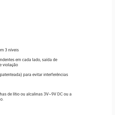
em 3 níveis
ndentes em cada lado, saída de
e violação
atenteada) para evitar interferências
has de lítio ou alcalinas 3V~9V DC ou a
io.