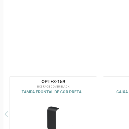
OPTEX-159
BXS FACE COVER BLACK
TAMPA FRONTAL DE COR PRETA...
CAIXA 