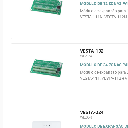
MÓDULO DE 12 ZONAS PAR
Módulo de expansão para 12
VESTA-111N, VESTA-112N e
VESTA-132
WEZ-24
MÓDULO DE 24 ZONAS PAR
Módulo de expansão para 24
VESTA-111, VESTA-112 e V
VESTA-224
WEZC-8
MÓDULO DE EXPANSÃO DE