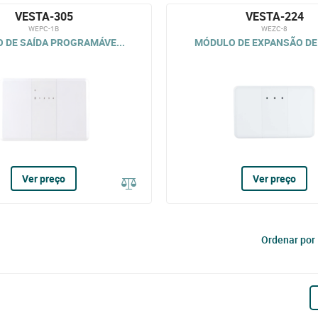
VESTA-305
VESTA-224
WEPC-1B
WEZC-8
 DE SAÍDA PROGRAMÁVE...
MÓDULO DE EXPANSÃO DE 
Ver preço
Ver preço
Ordenar por