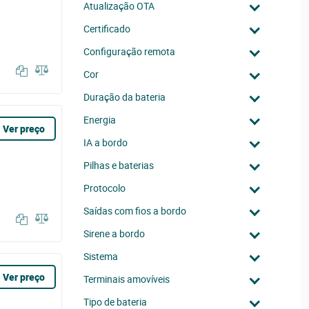
Atualização OTA
Certificado
Configuração remota
Cor
Duração da bateria
Energia
Ver preço
IA a bordo
Pilhas e baterias
Protocolo
Saídas com fios a bordo
Sirene a bordo
Sistema
Ver preço
Terminais amovíveis
Tipo de bateria