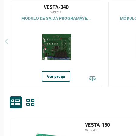
VESTA-340
WEPC-1
MÓDULO DE SAÍDA PROGRAMÁVE...
MÓDULO
Ver preço
VESTA-130
WEZ-12