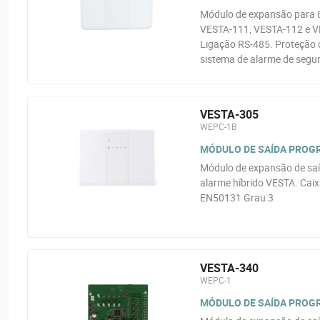
Módulo de expansão para 8 
VESTA-111, VESTA-112 e VE
Ligação RS-485. Proteção 
sistema de alarme de segur
VESTA-305
WEPC-1B
MÓDULO DE SAÍDA PROG
Módulo de expansão de saí
alarme híbrido VESTA. Caixa
EN50131 Grau 3
VESTA-340
WEPC-1
MÓDULO DE SAÍDA PROG