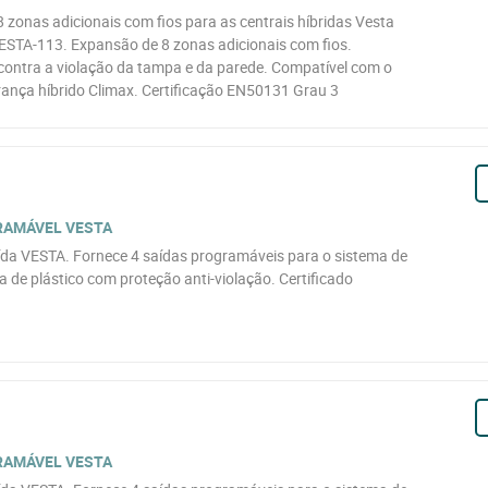
zonas adicionais com fios para as centrais híbridas Vesta
STA-113. Expansão de 8 zonas adicionais com fios.
contra a violação da tampa e da parede. Compatível com o
ança híbrido Climax. Certificação EN50131 Grau 3
RAMÁVEL VESTA
da VESTA. Fornece 4 saídas programáveis para o sistema de
 de plástico com proteção anti-violação. Certificado
RAMÁVEL VESTA