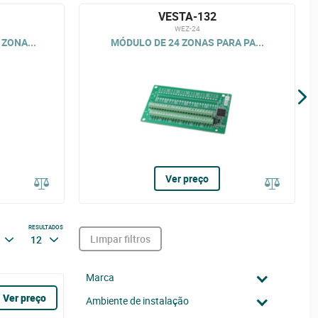
VESTA-132
WEZ-24
ZONA...
MÓDULO DE 24 ZONAS PARA PA...
Ver preço
RESULTADOS
Limpar filtros
12
Marca
Ver preço
Ambiente de instalação