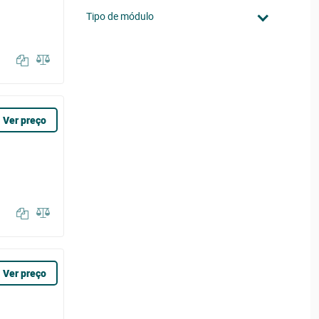
Tipo de módulo
Ver preço
Ver preço