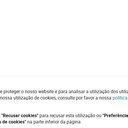
e proteger o nosso website e para analisar a utilização dos uti
 nossa utilização de cookies, consulte por favor a nossa
polític
,
"Recusar cookies"
para recusar esta utilização ou
"Preferência
s de cookies"
na parte inferior da página.