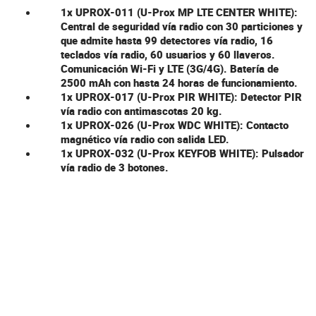
1x
UPROX-011
(U-Prox MP LTE CENTER WHITE):
Central de seguridad vía radio con 30 particiones y
que admite hasta 99 detectores vía radio, 16
teclados vía radio, 60 usuarios y 60 llaveros.
Comunicación Wi-Fi y LTE (3G/4G). Batería de
2500 mAh con hasta 24 horas de funcionamiento.
1x
UPROX-017
(U-Prox PIR WHITE): Detector PIR
vía radio con antimascotas 20 kg.
1x
UPROX-026
(U-Prox WDC WHITE): Contacto
magnético vía radio con salida LED.
1x
UPROX-032
(U-Prox KEYFOB WHITE): Pulsador
vía radio de 3 botones.