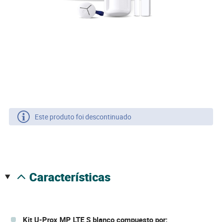
Este produto foi descontinuado
características
Kit U-Prox MP LTE S blanco compuesto por: