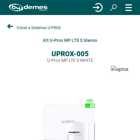
Volver a Sistemas U-PROX
Kit U-Prox MP LTE S blanco
UPROX-005
U-Prox MP LTE S WHITE