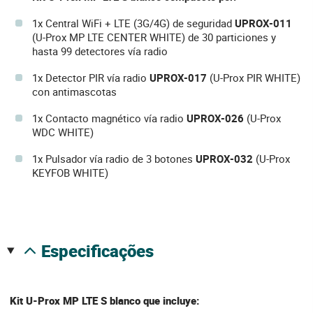
1x Central WiFi + LTE (3G/4G) de seguridad
UPROX-011
(U-Prox MP LTE CENTER WHITE) de 30 particiones y
hasta 99 detectores vía radio
1x Detector PIR vía radio
UPROX-017
(U-Prox PIR WHITE)
con antimascotas
1x Contacto magnético vía radio
UPROX-026
(U-Prox
WDC WHITE)
1x Pulsador vía radio de 3 botones
UPROX-032
(U-Prox
KEYFOB WHITE)
especificações
Kit U-Prox MP LTE S blanco que incluye: