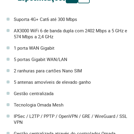
Suporta 4G+ Cat6 até 300 Mbps
AX3000 WiFi 6 de banda dupla com 2402 Mbps a 5 GHz e
574 Mbps a 2,4 GHz
1 porta WAN Gigabit
5 portas Gigabit WAN/LAN
2 ranhuras para cartões Nano SIM
5 antenas amovíveis de elevado ganho
Gestão centralizada
Tecnologia Omada Mesh
IPSec / L2TP / PPTP / OpenVPN / GRE / WireGuard / SSL
VPN
Gestão centralizada através do controlador Omada