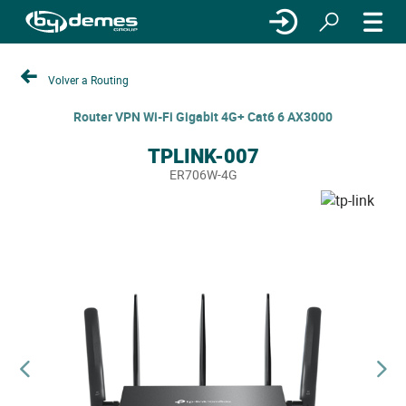
Volver a Routing
Router VPN Wi-Fi Gigabit 4G+ Cat6 6 AX3000
TPLINK-007
ER706W-4G