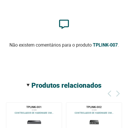
Não existem comentários para o produto
TPLINK-007
.
produtos relacionados
TPLINK-001
TPLINK-002
OC300
OC200
CONTROLADOR DE HARDWARE OM...
CONTROLADOR DE HARDWARE OM...