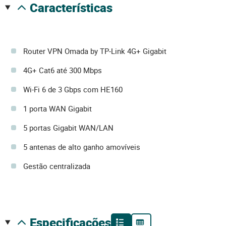
características
Router VPN Omada by TP-Link 4G+ Gigabit
4G+ Cat6 até 300 Mbps
Wi-Fi 6 de 3 Gbps com HE160
1 porta WAN Gigabit
5 portas Gigabit WAN/LAN
5 antenas de alto ganho amovíveis
Gestão centralizada
especificações