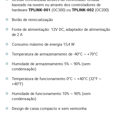
baseado na nuvem ou através dos controladores de
hardware
TPLINK-001
(OC300) ou
TPLINK-002
(OC200)
Botão de reinicialização
Fonte de alimentação: 12V DC, adaptador de alimentação
de 2 A
Consumo máximo de energia 15,4 W
Temperatura de armazenamento de -40°C ~ +70°C
Humidade de armazenamento 5% ~ 90% (sem
condensação)
Temperatura de funcionamento 0°C ~ +40°C (32°F ~
+40°F)
Humidade de funcionamento 10% ~ 90% (sem
condensação)
Design de caixa compacto e sem ventoinha