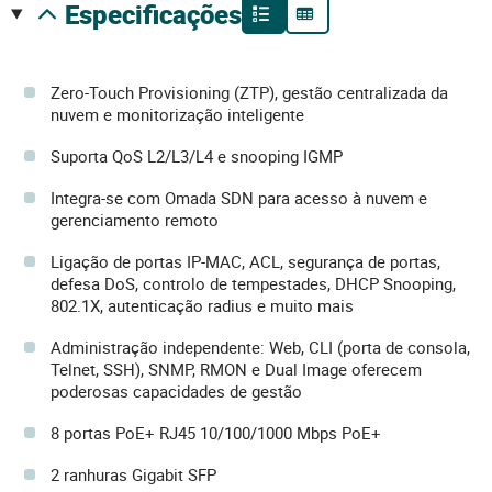
especificações
Zero-Touch Provisioning (ZTP), gestão centralizada da
nuvem e monitorização inteligente
Suporta QoS L2/L3/L4 e snooping IGMP
Integra-se com Omada SDN para acesso à nuvem e
gerenciamento remoto
Ligação de portas IP-MAC, ACL, segurança de portas,
defesa DoS, controlo de tempestades, DHCP Snooping,
802.1X, autenticação radius e muito mais
Administração independente: Web, CLI (porta de consola,
Telnet, SSH), SNMP, RMON e Dual Image oferecem
poderosas capacidades de gestão
8 portas PoE+ RJ45 10/100/1000 Mbps PoE+
2 ranhuras Gigabit SFP