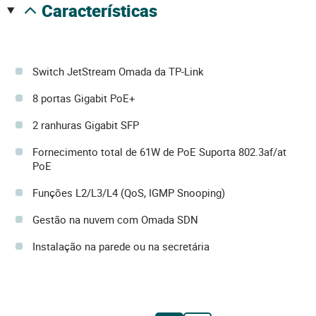
características
Switch JetStream Omada da TP-Link
8 portas Gigabit PoE+
2 ranhuras Gigabit SFP
Fornecimento total de 61W de PoE Suporta 802.3af/at
PoE
Funções L2/L3/L4 (QoS, IGMP Snooping)
Gestão na nuvem com Omada SDN
Instalação na parede ou na secretária