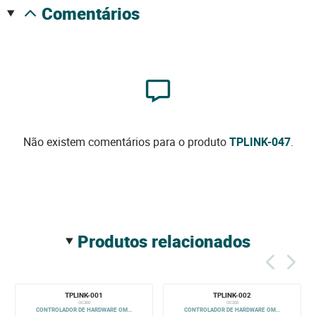
comentários
Não existem comentários para o produto
TPLINK-047
.
produtos relacionados
TPLINK-001
TPLINK-002
OC300
OC200
CONTROLADOR DE HARDWARE OM...
CONTROLADOR DE HARDWARE OM...