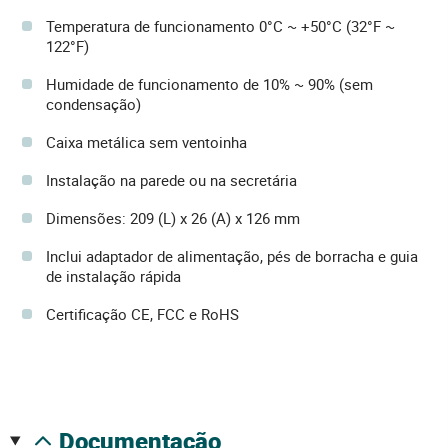
Temperatura de funcionamento 0°C ~ +50°C (32°F ~
122°F)
Humidade de funcionamento de 10% ~ 90% (sem
condensação)
Caixa metálica sem ventoinha
Instalação na parede ou na secretária
Dimensões: 209 (L) x 26 (A) x 126 mm
Inclui adaptador de alimentação, pés de borracha e guia
de instalação rápida
Certificação CE, FCC e RoHS
documentação