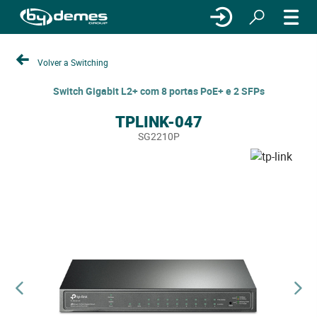
Volver a Switching
Switch Gigabit L2+ com 8 portas PoE+ e 2 SFPs
TPLINK-047
SG2210P