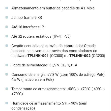
Armazenamento em buffer de pacotes de 4,1 Mbit
Jumbo frame 9 KB
Até 16 interfaces IP
Até 32 routers estáticos (IPv4, IPv6)
Gestão centralizada através do controlador Omada
baseado na nuvem ou através dos controladores de
hardware
TPLINK-001
(OC300) ou
TPLINK-002
(OC200)
Fonte de alimentação: 53,5 V CC, 1,31 A
Consumo de energia: 77,8 W (com 100% de tráfego PoE),
4,5 W (inativo e sem PoE)
Temperatura de armazenamento: -40°C ~ +70°C (-40°C ~
+70°C)
Humidade de armazenamento 5% ~ 90% (sem
condensação)