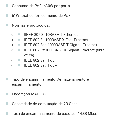
Consumo de PoE: ≤30W por porta
61W total de fornecimento de PoE
Normas e protocolos:
IIEEE 802.3i:10BASE-T Ethernet
IEEE 802.3u:100BASE-X Fast Ethernet
IEEE 802.3ab:1000BASE-T Gigabit Ethernet
IEEE 802.3z:1000BASE-X Gigabit Ethernet (fibra
ótica)
IEEE 802.3af: PoE
IEEE 802.3at: PoE+
Tipo de encaminhamento: Armazenamento e
encaminhamento
Endereços MAC: 8K
Capacidade de comutação de 20 Gbps
Taxa de encaminhamento de pacotes: 14,88 Mbps