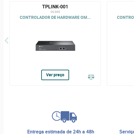
TPLINK-001
OC300
CONTROLADOR DE HARDWARE OM...
CONTRO
Ver preço
entrega estimada de 24h a 48h
serviço de reparos e assistência