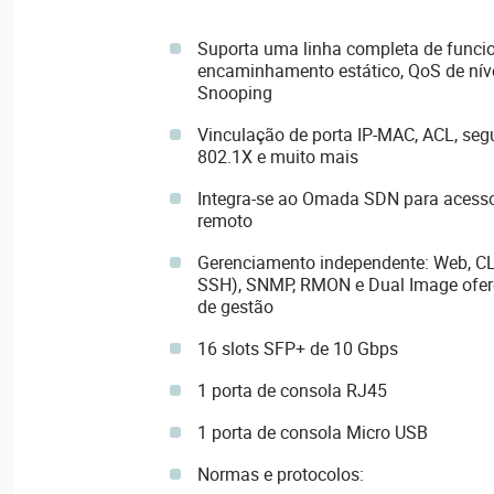
Suporta uma linha completa de funcio
encaminhamento estático, QoS de nív
Snooping
Vinculação de porta IP-MAC, ACL, seg
802.1X e muito mais
Integra-se ao Omada SDN para acess
remoto
Gerenciamento independente: Web, CLI 
SSH), SNMP, RMON e Dual Image ofe
de gestão
16 slots SFP+ de 10 Gbps
1 porta de consola RJ45
1 porta de consola Micro USB
Normas e protocolos: