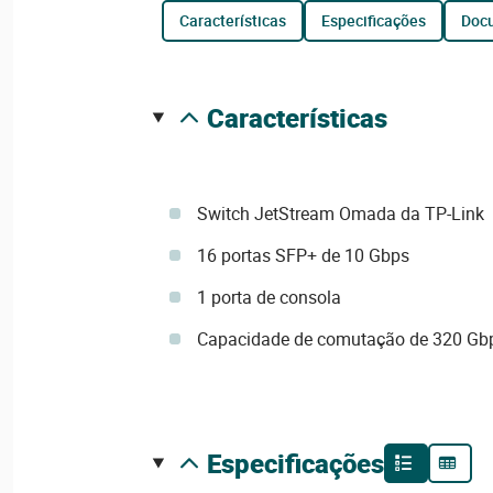
características
especificações
do
características
Switch JetStream Omada da TP-Link
16 portas SFP+ de 10 Gbps
1 porta de consola
Capacidade de comutação de 320 Gb
especificações