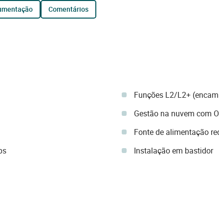
cumentação
comentários
Funções L2/L2+ (encami
Gestão na nuvem com 
Fonte de alimentação r
ps
Instalação em bastidor