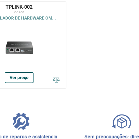
TPLINK-002
OC200
LADOR DE HARDWARE OM...
Ver preço
sem preocupações: direito de