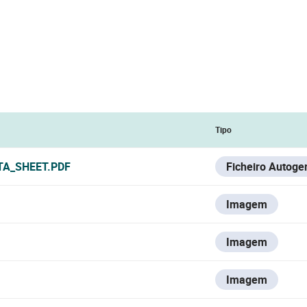
Tipo
TA_SHEET.PDF
Ficheiro Autoge
Imagem
Imagem
Imagem