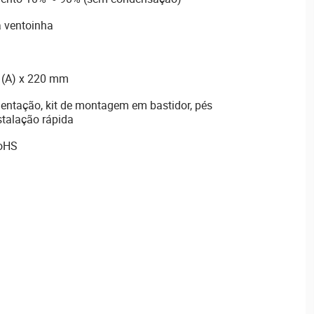
 ventoinha
 (A) x 220 mm
mentação, kit de montagem em bastidor, pés
stalação rápida
RoHS