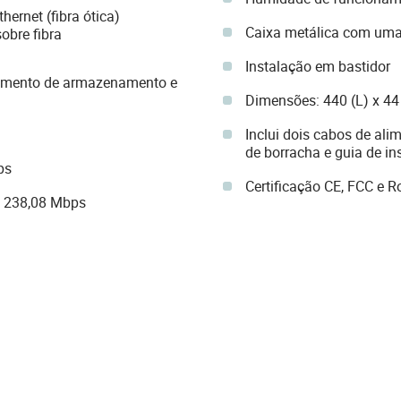
ernet (fibra ótica)
Caixa metálica com uma
obre fibra
Instalação em bastidor
amento de armazenamento e
Dimensões: 440 (L) x 44
Inclui dois cabos de ali
de borracha e guia de in
ps
Certificação CE, FCC e 
: 238,08 Mbps