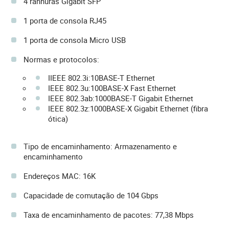
4 ranhuras Gigabit SFP
1 porta de consola RJ45
1 porta de consola Micro USB
Normas e protocolos:
IIEEE 802.3i:10BASE-T Ethernet
IEEE 802.3u:100BASE-X Fast Ethernet
IEEE 802.3ab:1000BASE-T Gigabit Ethernet
IEEE 802.3z:1000BASE-X Gigabit Ethernet (fibra
ótica)
Tipo de encaminhamento: Armazenamento e
encaminhamento
Endereços MAC: 16K
Capacidade de comutação de 104 Gbps
Taxa de encaminhamento de pacotes: 77,38 Mbps