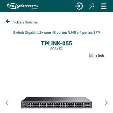
Volver a Switching
Switch Gigabit L2+ com 48 portas RJ45 e 4 portas SFP
TPLINK-055
SG3452