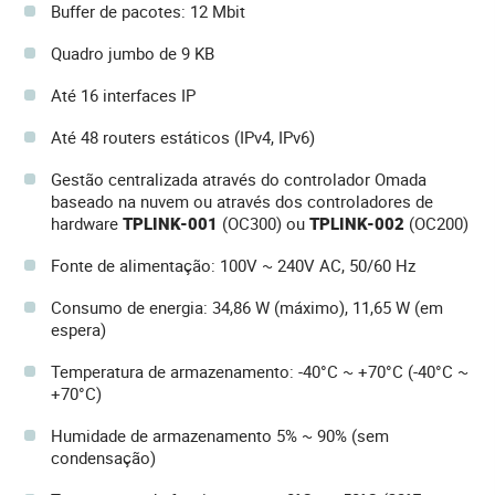
Buffer de pacotes: 12 Mbit
Quadro jumbo de 9 KB
Até 16 interfaces IP
Até 48 routers estáticos (IPv4, IPv6)
Gestão centralizada através do controlador Omada
baseado na nuvem ou através dos controladores de
hardware
TPLINK-001
(OC300) ou
TPLINK-002
(OC200)
Fonte de alimentação: 100V ~ 240V AC, 50/60 Hz
Consumo de energia: 34,86 W (máximo), 11,65 W (em
espera)
Temperatura de armazenamento: -40°C ~ +70°C (-40°C ~
+70°C)
Humidade de armazenamento 5% ~ 90% (sem
condensação)