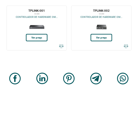
TPLINK-001
TPLINK-002
OC300
OC200
CONTROLADOR DE HARDWARE OM...
CONTROLADOR DE HARDWARE OM...
Ver preço
Ver preço