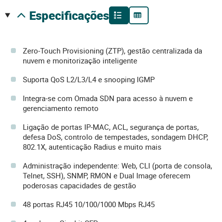
especificações
Zero-Touch Provisioning (ZTP), gestão centralizada da
nuvem e monitorização inteligente
Suporta QoS L2/L3/L4 e snooping IGMP
Integra-se com Omada SDN para acesso à nuvem e
gerenciamento remoto
Ligação de portas IP-MAC, ACL, segurança de portas,
defesa DoS, controlo de tempestades, sondagem DHCP,
802.1X, autenticação Radius e muito mais
Administração independente: Web, CLI (porta de consola,
Telnet, SSH), SNMP, RMON e Dual Image oferecem
poderosas capacidades de gestão
48 portas RJ45 10/100/1000 Mbps RJ45