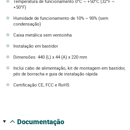
Temperatura de funcionamento 0°C ~ +50°C (32°F ~
+50°F)
Humidade de funcionamento de 10% ~ 90% (sem
condensação)
Caixa metálica sem ventoinha
Instalação em bastidor
Dimensões: 440 (L) x 44 (A) x 220 mm
Inclui cabo de alimentação, kit de montagem em bastidor,
pés de borracha e guia de instalação rápida
Certificação CE, FCC e RoHS
documentação