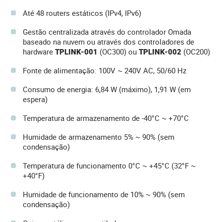
Até 48 routers estáticos (IPv4, IPv6)
Gestão centralizada através do controlador Omada
baseado na nuvem ou através dos controladores de
hardware
TPLINK-001
(OC300) ou
TPLINK-002
(OC200)
Fonte de alimentação: 100V ~ 240V AC, 50/60 Hz
Consumo de energia: 6,84 W (máximo), 1,91 W (em
espera)
Temperatura de armazenamento de -40°C ~ +70°C
Humidade de armazenamento 5% ~ 90% (sem
condensação)
Temperatura de funcionamento 0°C ~ +45°C (32°F ~
+40°F)
Humidade de funcionamento de 10% ~ 90% (sem
condensação)