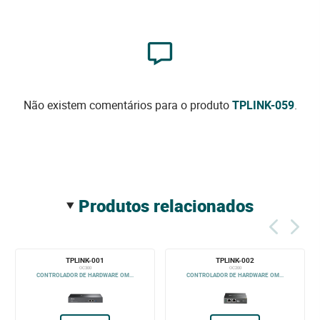
Não existem comentários para o produto
TPLINK-059
.
produtos relacionados
TPLINK-001
TPLINK-002
OC300
OC200
CONTROLADOR DE HARDWARE OM...
CONTROLADOR DE HARDWARE OM...