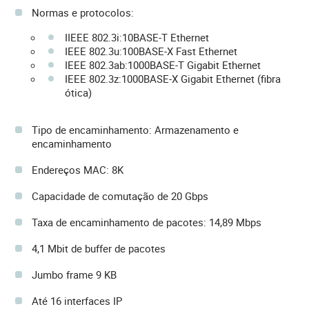
Normas e protocolos:
IIEEE 802.3i:10BASE-T Ethernet
IEEE 802.3u:100BASE-X Fast Ethernet
IEEE 802.3ab:1000BASE-T Gigabit Ethernet
IEEE 802.3z:1000BASE-X Gigabit Ethernet (fibra
ótica)
Tipo de encaminhamento: Armazenamento e
encaminhamento
Endereços MAC: 8K
Capacidade de comutação de 20 Gbps
Taxa de encaminhamento de pacotes: 14,89 Mbps
4,1 Mbit de buffer de pacotes
Jumbo frame 9 KB
Até 16 interfaces IP