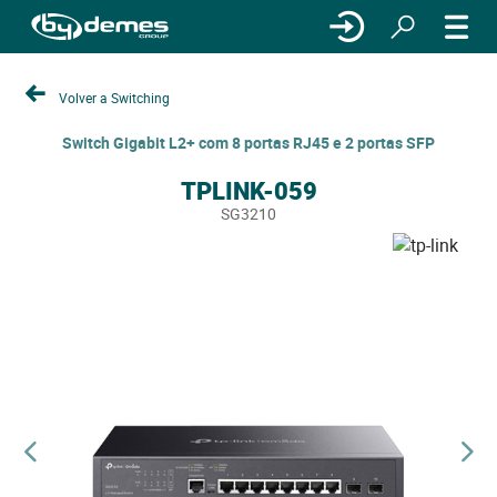
Volver a Switching
Switch Gigabit L2+ com 8 portas RJ45 e 2 portas SFP
TPLINK-059
SG3210