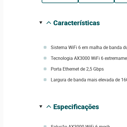
características
Sistema WiFi 6 em malha de banda d
Tecnologia AX3000 WiFi 6 extremame
Porta Ethernet de 2,5 Gbps
Largura de banda mais elevada de 1
especificações
Solução AX3000 WiFi 6-mesh