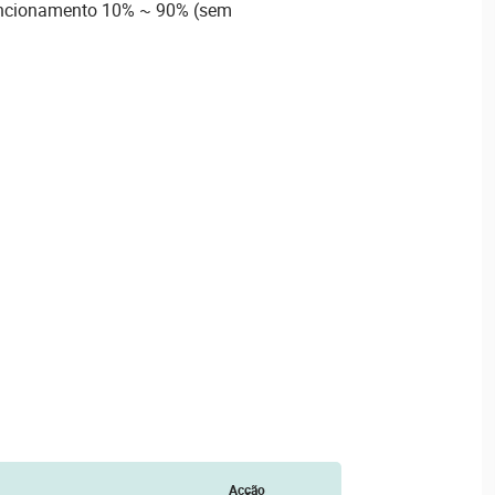
uncionamento 10% ~ 90% (sem
Acção