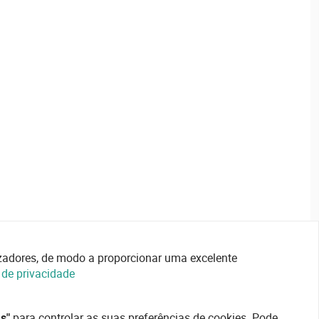
lizadores, de modo a proporcionar uma excelente
a de privacidade
s"
para controlar as suas preferências de cookies. Pode