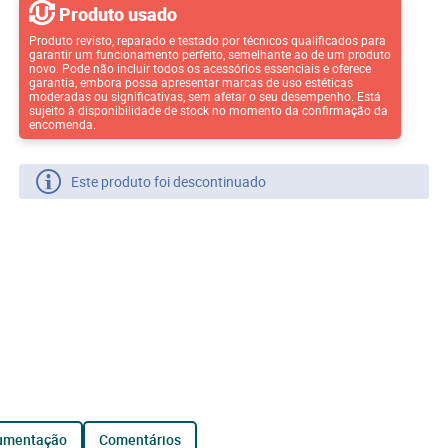
Produto usado
Produto revisto, reparado e testado por técnicos qualificados para
garantir um funcionamento perfeito, semelhante ao de um produto
novo. Pode não incluir todos os acessórios essenciais e oferece
garantia, embora possa apresentar marcas de uso estéticas
moderadas ou significativas, sem afetar o seu desempenho. Está
sujeito à disponibilidade de stock no momento da confirmação da
encomenda.
Este produto foi descontinuado
cumentação
comentários