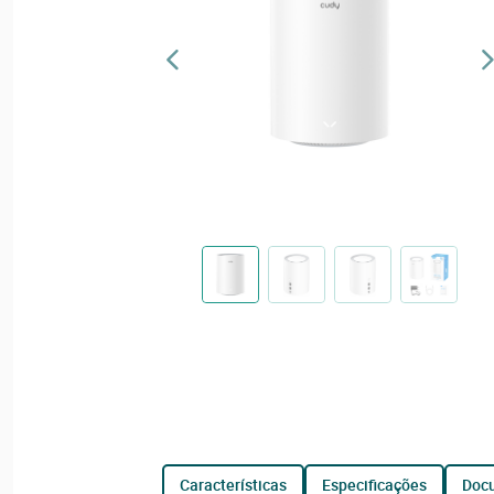
características
especificações
do