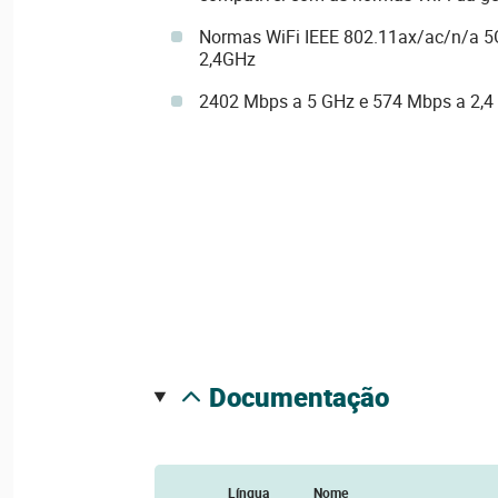
Normas WiFi IEEE 802.11ax/ac/n/a 5
2,4GHz
2402 Mbps a 5 GHz e 574 Mbps a 2,4
documentação
Língua
Nome