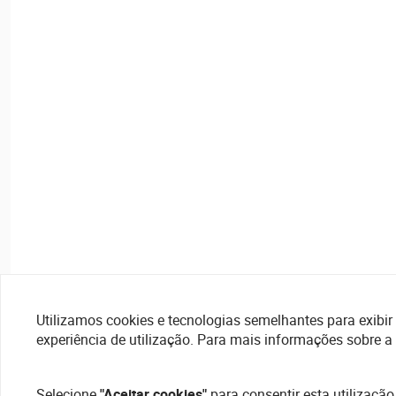
Utilizamos cookies e tecnologias semelhantes para exibir 
experiência de utilização. Para mais informações sobre a
Selecione
"Aceitar cookies"
para consentir esta utilização