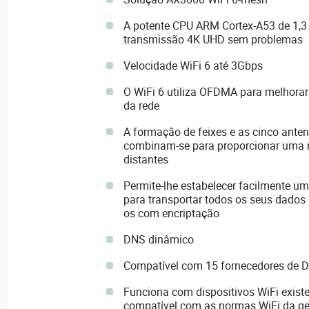
A potente CPU ARM Cortex-A53 de 1,
transmissão 4K UHD sem problemas
Velocidade WiFi 6 até 3Gbps
O WiFi 6 utiliza OFDMA para melhorar 
da rede
A formação de feixes e as cinco ante
combinam-se para proporcionar uma r
distantes
Permite-lhe estabelecer facilmente um
para transportar todos os seus dados 
os com encriptação
DNS dinâmico
Compatível com 15 fornecedores de 
Funciona com dispositivos WiFi exist
compatível com as normas WiFi da ge