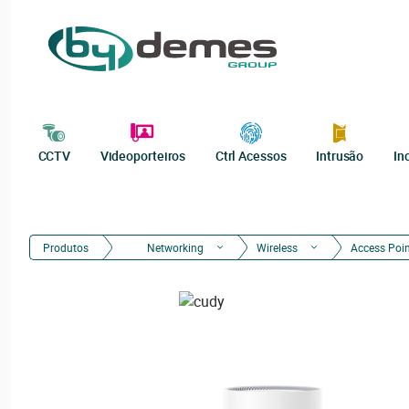
CCTV
Videoporteiros
Ctrl Acessos
Intrusão
In
Produtos
Networking
Wireless
Access Poi