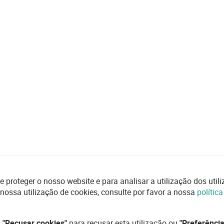
e proteger o nosso website e para analisar a utilização dos uti
 nossa utilização de cookies, consulte por favor a nossa
polític
,
"Recusar cookies"
para recusar esta utilização ou
"Preferência