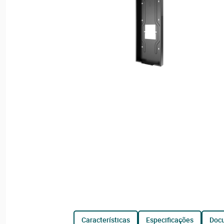
características
especificações
do