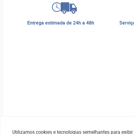
entrega estimada de 24h a 48h
serviço de reparos e assistência
Utilizamos cookies e tecnologias semelhantes para exibir 