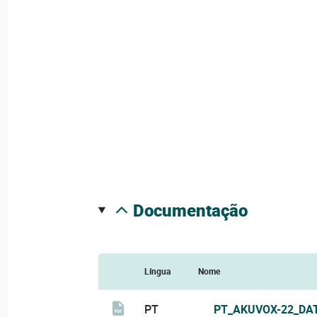
documentação
Língua
Nome
PT
PT_AKUVOX-22_DA