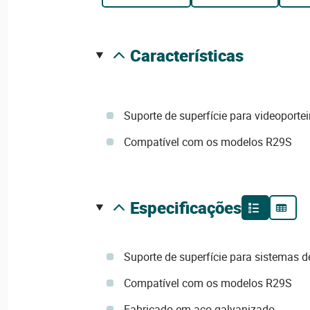
características
Suporte de superfície para videoport
Compatível com os modelos R29S
especificações
Suporte de superfície para sistemas 
Compatível com os modelos R29S
Fabricado em aço galvanizado