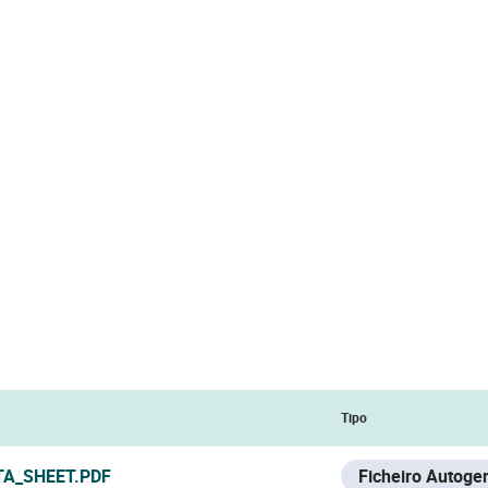
Tipo
TA_SHEET.PDF
Ficheiro Autoge