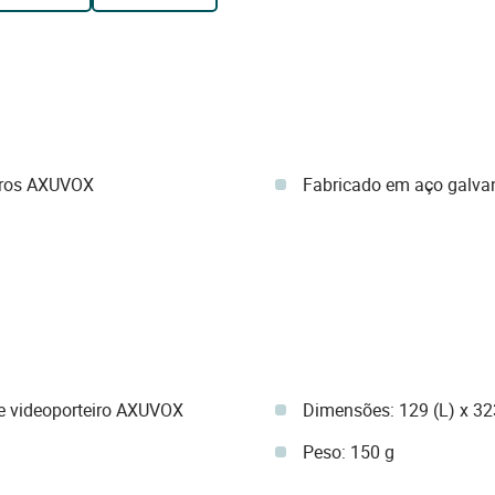
eiros AXUVOX
Fabricado em aço galva
de videoporteiro AXUVOX
Dimensões: 129 (L) x 32
Peso: 150 g