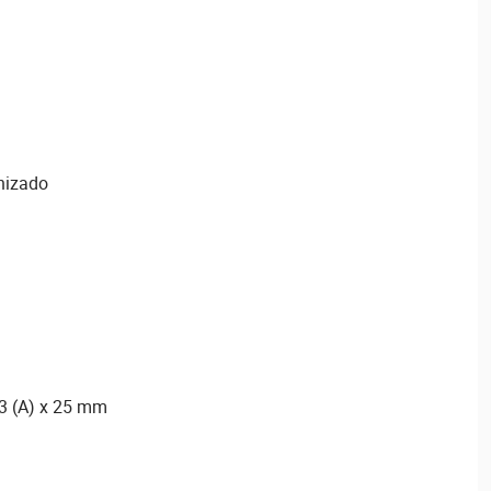
nizado
3 (A) x 25 mm