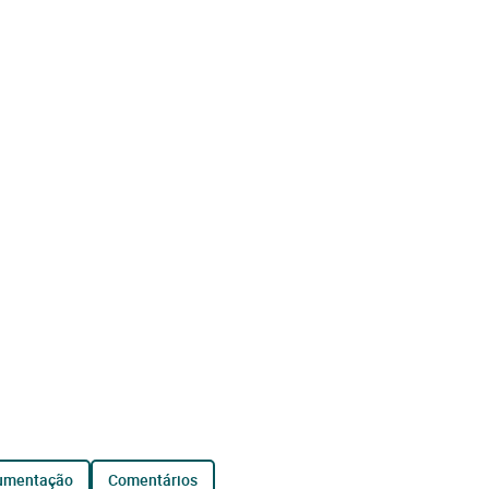
cumentação
comentários