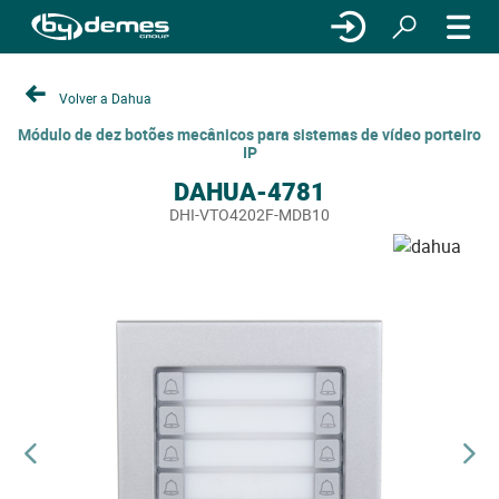
Volver a Dahua
Módulo de dez botões mecânicos para sistemas de vídeo porteiro
IP
DAHUA-4781
DHI-VTO4202F-MDB10