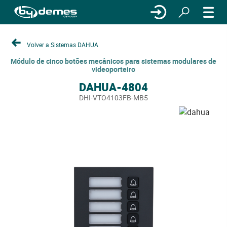
Volver a Sistemas DAHUA
Módulo de cinco botões mecânicos para sistemas modulares de
videoporteiro
DAHUA-4804
DHI-VTO4103FB-MB5