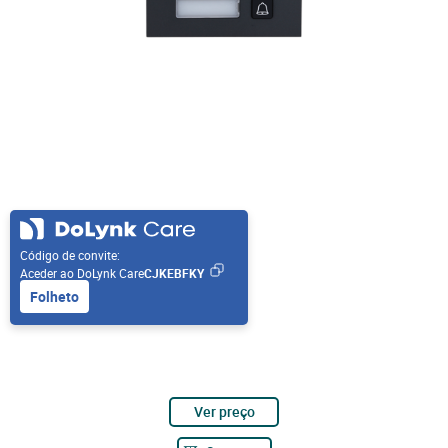
Código de convite:
Aceder ao DoLynk Care
CJKEBFKY
Folheto
Ver preço