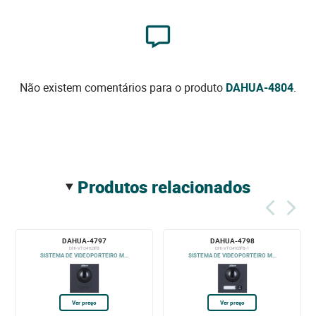
Não existem comentários para o produto
DAHUA-4804
.
produtos relacionados
DAHUA-4797
DAHUA-4798
DHI-VTO4103FB
DHI-VTO4103FB-1
SISTEMA DE VIDEOPORTEIRO M...
SISTEMA DE VIDEOPORTEIRO M...
Ver preço
Ver preço