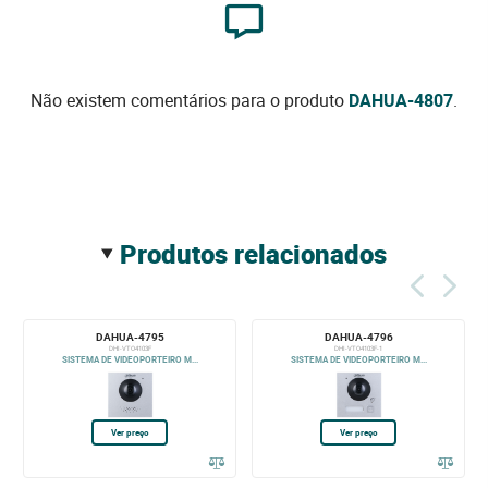
Não existem comentários para o produto
DAHUA-4807
.
produtos relacionados
DAHUA-4795
DAHUA-4796
DHI-VTO4103F
DHI-VTO4103F-1
SISTEMA DE VIDEOPORTEIRO M...
SISTEMA DE VIDEOPORTEIRO M...
Ver preço
Ver preço