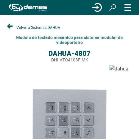
Volver a Sistemas DAHUA
Módulo de teclado mecânico para sistema modular de
videoporteiro
DAHUA-4807
DHI-VTO4103F-MK