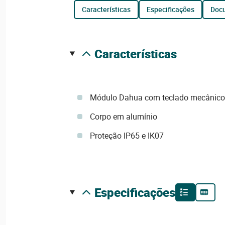
características
especificações
do
características
Módulo Dahua com teclado mecânico
Corpo em alumínio
Proteção IP65 e IK07
especificações