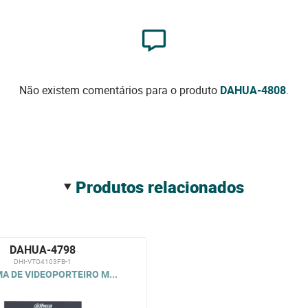
Não existem comentários para o produto
DAHUA-4808
.
produtos relacionados
DAHUA-4798
DHI-VTO4103FB-1
A DE VIDEOPORTEIRO M...