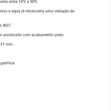
ento entre 10% e 90%
eiras e água (é necessária uma vedação de
s IK07
nio anodizado com acabamento preto
× 31 mm
perfície