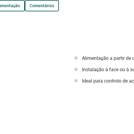
cumentação
comentários
Alimentação a partir de
Instalação à face ou à s
Ideal para controlo de a