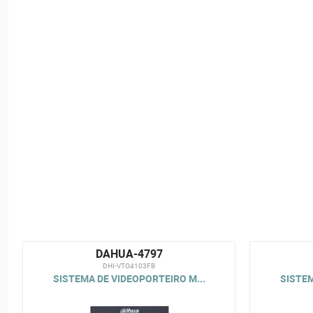
DAHUA-4797
DHI-VTO4103FB
SISTEMA DE VIDEOPORTEIRO M...
SISTEM