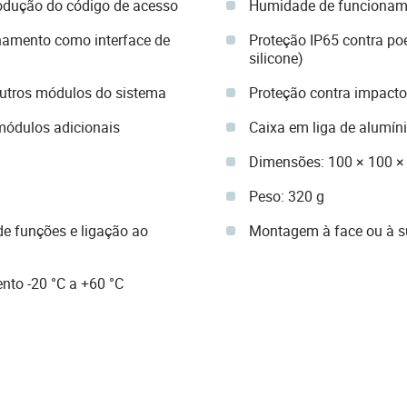
rodução do código de acesso
Humidade de funcionam
namento como interface de
Proteção IP65 contra po
silicone)
outros módulos do sistema
Proteção contra impacto
módulos adicionais
Caixa em liga de alumí
Dimensões: 100 × 100 
Peso: 320 g
de funções e ligação ao
Montagem à face ou à su
to -20 °C a +60 °C