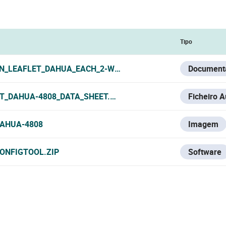
Tipo
N_LEAFLET_DAHUA_EACH_2-WIRE_HYBRID_2024.PDF
Document
T_DAHUA-4808_DATA_SHEET.PDF
Ficheiro 
AHUA-4808
Imagem
ONFIGTOOL.ZIP
Software