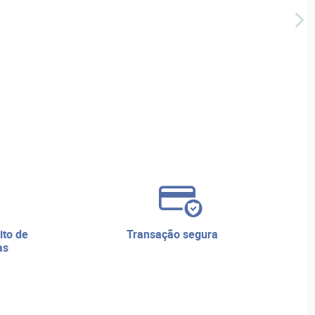
transação segura
as