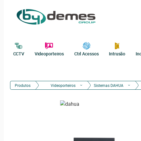
CCTV
Videoporteiros
Ctrl Acessos
Intrusão
In
Produtos
Videoporteiros
Sistemas DAHUA