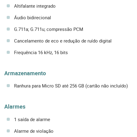
Altifalante integrado
Áudio bidirecional
G.711a; G.711u; compressão PCM
Cancelamento de eco e redução de ruído digital
Frequência 16 kHz, 16 bits
Armazenamento
Ranhura para Micro SD até 256 GB (cartão não incluído)
Alarmes
1 saída de alarme
Alarme de violação