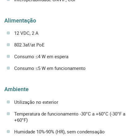
Alimentação
12 VDC, 2 A
802.3af/at PoE
Consumo ≤4 W em espera
Consumo ≤5 W em funcionamento
Ambiente
Utilização no exterior
Temperatura de funcionamento -30°C a +60°C (-30°F a
+60°F)
Humidade 10%-90% (HR), sem condensação