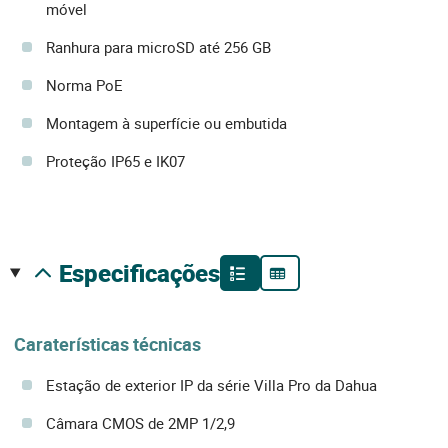
móvel
Ranhura para microSD até 256 GB
Norma PoE
Montagem à superfície ou embutida
Proteção IP65 e IK07
especificações
Caraterísticas técnicas
Estação de exterior IP da série Villa Pro da Dahua
Câmara CMOS de 2MP 1/2,9