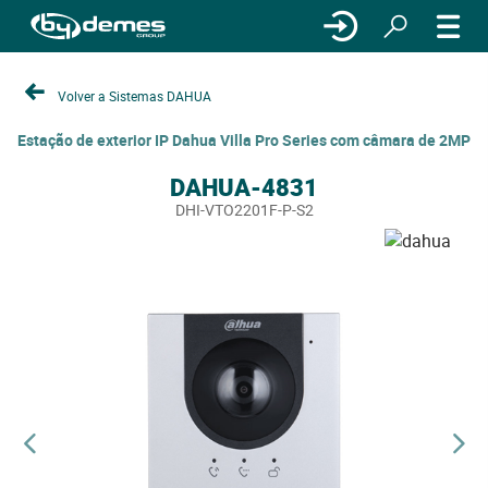
Volver a Sistemas DAHUA
Estação de exterior IP Dahua Villa Pro Series com câmara de 2MP
DAHUA-4831
DHI-VTO2201F-P-S2