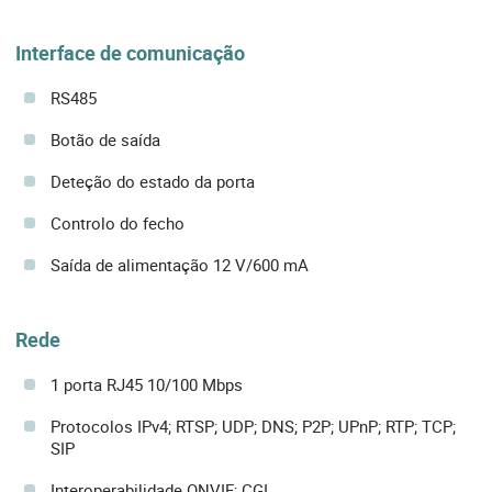
Interface de comunicação
RS485
Botão de saída
Deteção do estado da porta
Controlo do fecho
Saída de alimentação 12 V/600 mA
Rede
1 porta RJ45 10/100 Mbps
Protocolos IPv4; RTSP; UDP; DNS; P2P; UPnP; RTP; TCP;
SIP
Interoperabilidade ONVIF; CGI