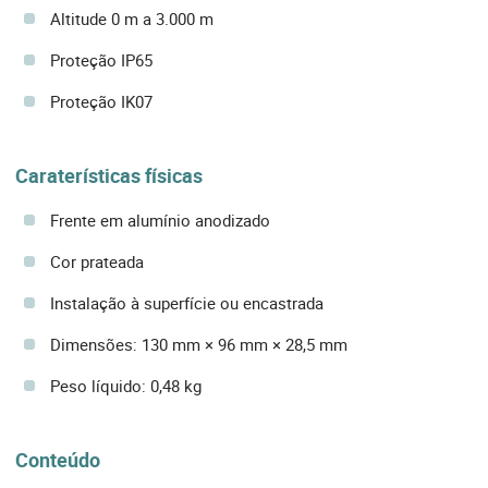
Altitude 0 m a 3.000 m
Proteção IP65
Proteção IK07
Caraterísticas físicas
Frente em alumínio anodizado
Cor prateada
Instalação à superfície ou encastrada
Dimensões: 130 mm × 96 mm × 28,5 mm
Peso líquido: 0,48 kg
Conteúdo