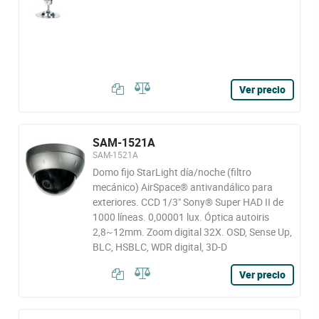
Ver precio
SAM-1521A
SAM-1521A
Domo fijo StarLight día/noche (filtro
mecánico) AirSpace® antivandálico para
exteriores. CCD 1/3" Sony® Super HAD II de
1000 líneas. 0,00001 lux. Óptica autoiris
2,8~12mm. Zoom digital 32X. OSD, Sense Up,
BLC, HSBLC, WDR digital, 3D-D
Ver precio