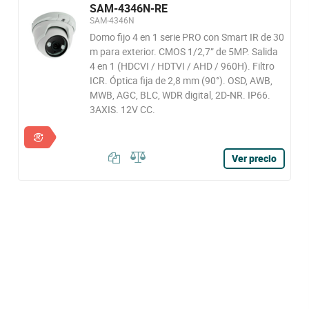
SAM-4346N-RE
SAM-4346N
Domo fijo 4 en 1 serie PRO con Smart IR de 30
m para exterior. CMOS 1/2,7” de 5MP. Salida
4 en 1 (HDCVI / HDTVI / AHD / 960H). Filtro
ICR. Óptica fija de 2,8 mm (90°). OSD, AWB,
MWB, AGC, BLC, WDR digital, 2D-NR. IP66.
3AXIS. 12V CC.
Ver precio