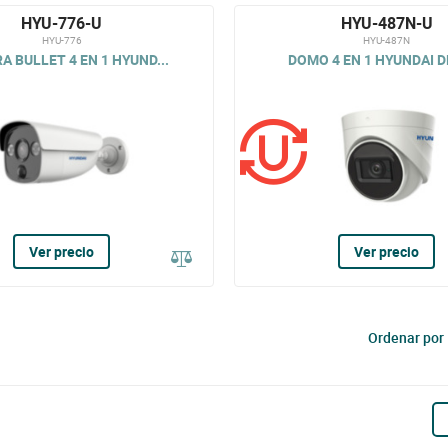
HYU-776-U
HYU-487N-U
HYU-776
HYU-487N
 BULLET 4 EN 1 HYUND...
DOMO 4 EN 1 HYUNDAI D
Ver precio
Ver precio
Ordenar por