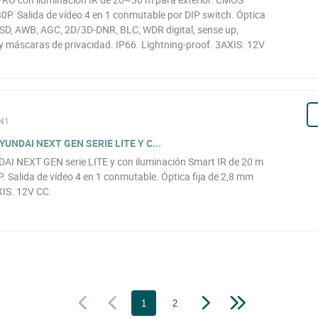
0P. Salida de vídeo 4 en 1 conmutable por DIP switch. Óptica
 OSD, AWB, AGC, 2D/3D-DNR, BLC, WDR digital, sense up,
 y máscaras de privacidad. IP66. Lightning-proof. 3AXIS. 12V
4N1
UNDAI NEXT GEN SERIE LITE Y C...
DAI NEXT GEN serie LITE y con iluminación Smart IR de 20 m
. Salida de vídeo 4 en 1 conmutable. Óptica fija de 2,8 mm
AXIS. 12V CC.
1
2