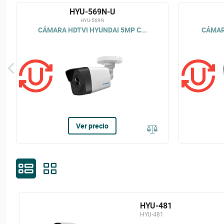
HYU-569N-U
HYU-569N
CÁMARA HDTVI HYUNDAI 5MP C...
CÁMARA
Ver precio
HYU-481
HYU-481