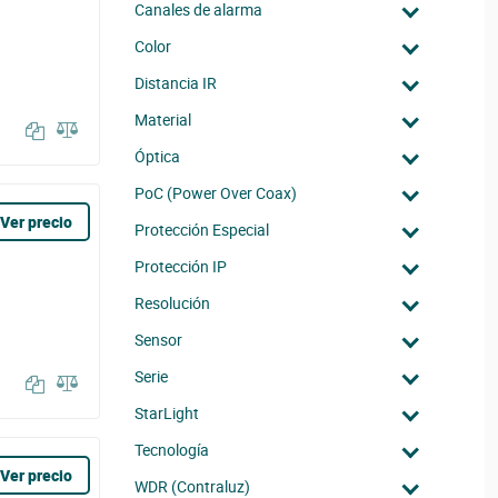
Canales de alarma
Color
Distancia IR
Material
Óptica
PoC (Power Over Coax)
Ver precio
Protección Especial
Protección IP
Resolución
Sensor
Serie
StarLight
Tecnología
Ver precio
WDR (Contraluz)