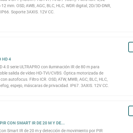
,3~12 mm. OSD, AWB, AGC, BLC, HLC, WDR digital, 2D/3D-DNR,
. IP66. Soporte 3AXIS. 12V CC.
 HD 4
 4.0 serie ULTRAPRO con iluminación IR de 80 m para
oble salida de vídeo HD-TVI/CVBS. Óptica motorizada de
con autofocus. Filtro ICR. OSD, ATW, MWB, AGC, BLC, HLC,
fog, espejo, máscaras de privacidad. IP67. 3AXIS. 12V CC.
IR CON SMART IR DE 20 M Y DE...
 con Smart IR de 20 m y detección de movimiento por PIR