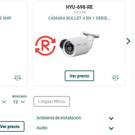
HYU-698-RE
HYU-698
E 5MP
CÁMARA BULLET 4 EN 1 SERIE...
Ver precio
RESULTADOS
Limpiar filtros
12
Ambiente de instalación
Ver precio
Audio