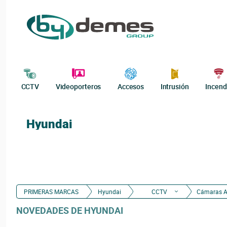
CCTV
Videoporteros
Accesos
Intrusión
Incend
Hyundai
PRIMERAS MARCAS
Hyundai
CCTV
Cámaras A
NOVEDADES DE HYUNDAI