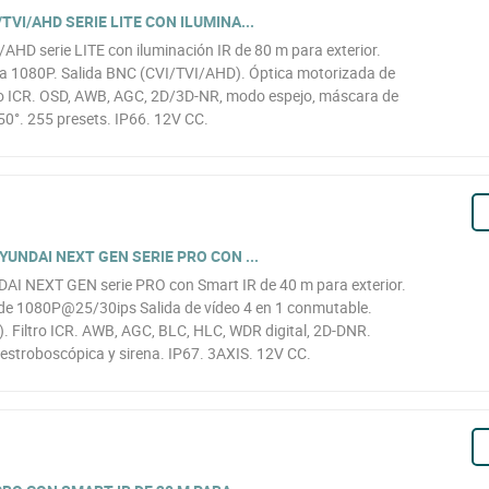
VI/AHD SERIE LITE CON ILUMINA...
AHD serie LITE con iluminación IR de 80 m para exterior.
 1080P. Salida BNC (CVI/TVI/AHD). Óptica motorizada de
ltro ICR. OSD, AWB, AGC, 2D/3D-NR, modo espejo, máscara de
50°. 255 presets. IP66. 12V CC.
YUNDAI NEXT GEN SERIE PRO CON ...
DAI NEXT GEN serie PRO con Smart IR de 40 m para exterior.
e 1080P@25/30ips Salida de vídeo 4 en 1 conmutable.
). Filtro ICR. AWB, AGC, BLC, HLC, WDR digital, 2D-DNR.
 estroboscópica y sirena. IP67. 3AXIS. 12V CC.