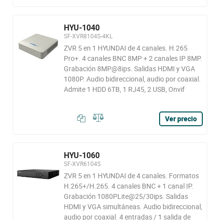
HYU-1040
SF-XVR8104S-4KL
ZVR 5 en 1 HYUNDAI de 4 canales. H.265
Pro+. 4 canales BNC 8MP + 2 canales IP 8MP.
Grabación 8MP@8ips. Salidas HDMI y VGA
1080P. Audio bidireccional, audio por coaxial.
Admite 1 HDD 6TB, 1 RJ45, 2 USB, Onvif
Ver precio
HYU-1060
SF-XVR6104S
ZVR 5 en 1 HYUNDAI de 4 canales. Formatos
H.265+/H.265. 4 canales BNC + 1 canal IP.
Grabación 1080PLite@25/30ips. Salidas
HDMI y VGA simultáneas. Audio bidireccional,
audio por coaxial. 4 entradas / 1 salida de