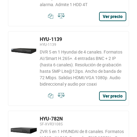
alarma. Admite 1 HDD 4T
Ver precio
HYU-1139
HYU-1139
DVR 5 en 1 Hyundai de 4 canales. Formatos
AI/Smart H.265+. 4 entradas BNC + 2 IP
(hasta 6 canales). Resolución de grabación
hasta 5MP Lite@12ips. Ancho de banda de
72 Mbps. Salidas HDMI/VGA 1080p. Audio
bidireccional y audio por coaxi
Ver precio
HYU-782N
SF-XVR3108S
ZVR 5 en 1 HYUNDAI de 8 canales. Formatos