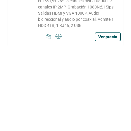
H.265+/H.265. 8 canales BNC 1080N + 2
canales IP 2MP. Grabación 1080N@15ips.
Salidas HDMI y VGA 1080P. Audio
bidireccional y audio por coaxial. Admite 1
HDD 4TB, 1 RJ45, 2 USB.
Ver precio