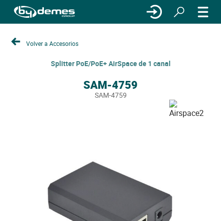
Volver a Accesorios
Splitter PoE/PoE+ AirSpace de 1 canal
SAM-4759
SAM-4759