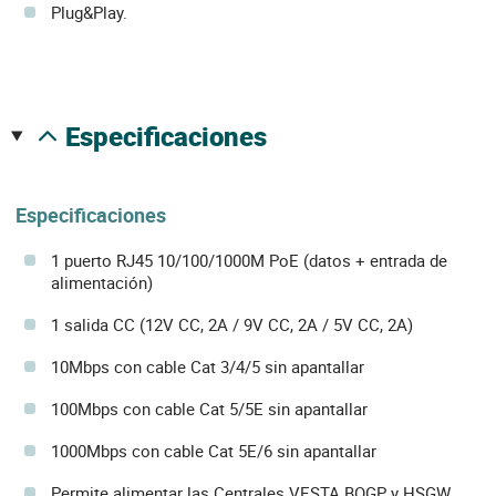
Plug&Play.
especificaciones
Especificaciones
1 puerto RJ45 10/100/1000M PoE (datos + entrada de
alimentación)
1 salida CC (12V CC, 2A / 9V CC, 2A / 5V CC, 2A)
10Mbps con cable Cat 3/4/5 sin apantallar
100Mbps con cable Cat 5/5E sin apantallar
1000Mbps con cable Cat 5E/6 sin apantallar
Permite alimentar las Centrales VESTA BOGP y HSGW