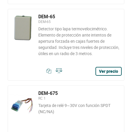
DEM-65
DEM-65
Detector tipo lapa termovelocimétrico.
Elemento de protección ante intentos de
apertura forzada en cajas fuertes de
seguridad. Incluye tres niveles de protección,
útiles en un radio de 3 metros.
Ver precio
DEM-675
RC 1
Tarjeta de relé 9~30V con función SPDT
(NC/NA)