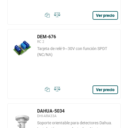
Ver precio
DEM-676
RC 2
Tarjeta de relé 9~30V con función SPDT
(NC/NA)
Ver precio
DAHUA-5034
DHI-ARA33A
Soporte orientable para detectores Dahua.