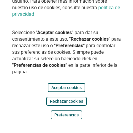
usuario. Para obtener más información sobre
nuestro uso de cookies, consulte nuestra
política de
privacidad
Seleccione
"Aceptar cookies"
para dar su
consentimiento a este uso,
"Rechazar cookies"
para
rechazar este uso o
"Preferencias"
para controlar
sus preferencias de cookies. Siempre puede
actualizar su selección haciendo click en
"Preferencias de cookies"
en la parte inferior de la
página.
Aceptar cookies
Rechazar cookies
Preferencias