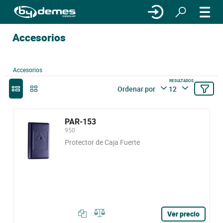
Accesorios
Accesorios
RESULTADOS
Ordenar por
12
PAR-153
950
Protector de Caja Fuerte
Ver precio