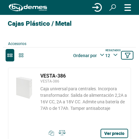
Cajas Plástico / Metal
Accesorios
RESULTADOS
Ordenar por
12
VESTA-386
VESTA-386
Caja universal para centrales. Incorpora
transformador. Salida de alimentación 2,2A a
16V CC, 2A a 18V CC. Admite una batería de
7Ah o de 17Ah. Tamper antisabotaje
Ver precio