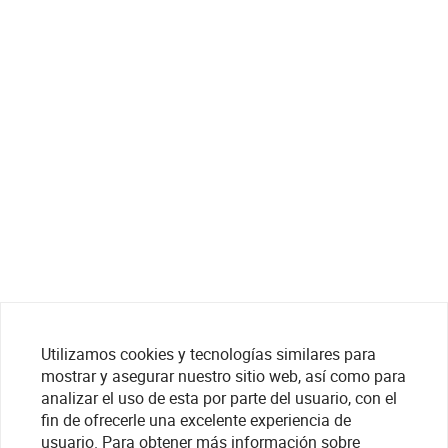
Utilizamos cookies y tecnologías similares para
mostrar y asegurar nuestro sitio web, así como para
analizar el uso de esta por parte del usuario, con el
fin de ofrecerle una excelente experiencia de
usuario. Para obtener más información sobre