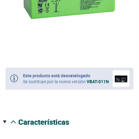
Este producto está descatalogado
Se sustituye por la nueva versión
VBAT-011N
características