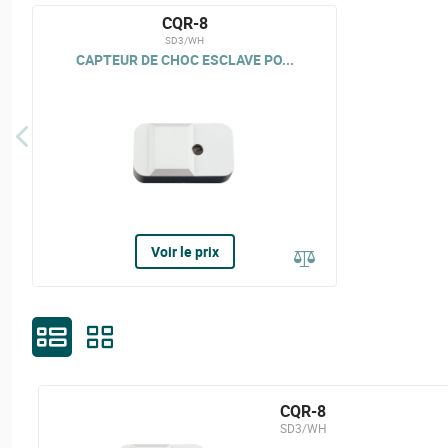
CQR-8
SD3/WH
CAPTEUR DE CHOC ESCLAVE PO...
Voir le prix
CQR-8
SD3/WH