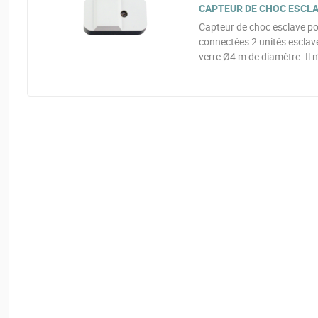
CAPTEUR DE CHOC ESCLAV
Capteur de choc esclave pou
connectées 2 unités escla
verre Ø4 m de diamètre. Il n