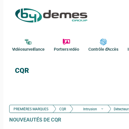
Vidéosurveillance
Portiers vidéo
Contrôle d'Accès
CQR
PREMIÈRES MARQUES
CQR
Intrusion
Détecteur
NOUVEAUTÉS DE CQR