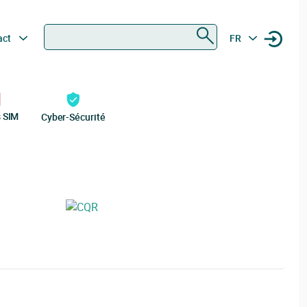
Rechercher
act
FR
s SIM
Cyber-Sécurité