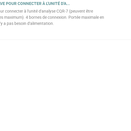
E POUR CONNECTER À L'UNITÉ D'A...
r connecter à l'unité d'analyse CQR-7 (peuvent être
ves maximum). 4 bornes de connexion. Portée maximale en
’y a pas besoin d'alimentation.