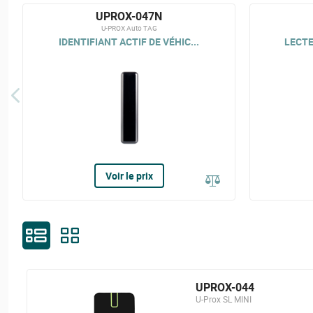
UPROX-047N
U-PROX Auto TAG
IDENTIFIANT ACTIF DE VÉHIC...
LECTE
Voir le prix
UPROX-044
U-Prox SL MINI