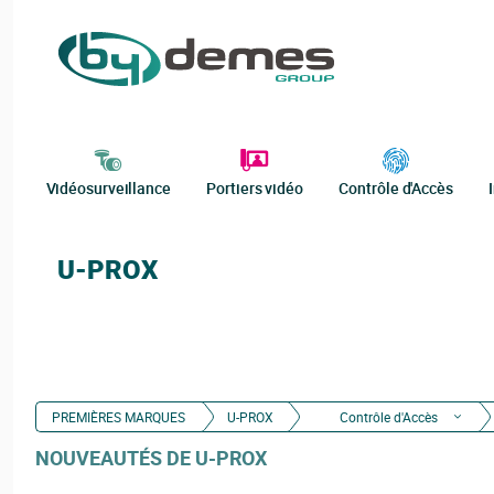
Vidéosurveillance
Portiers vidéo
Contrôle d'Accès
U-PROX
PREMIÈRES MARQUES
U-PROX
Contrôle d'Accès
NOUVEAUTÉS DE U-PROX