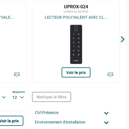
UPROX-024
U-PROX SL KEYPAD
VALE...
LECTEUR POLYVALENT AVEC CL...
Voir le prix
RÉSULTATS
Nettoyer le filtre
12
Ctrl Présence
Voir le prix
Environnement d'installation