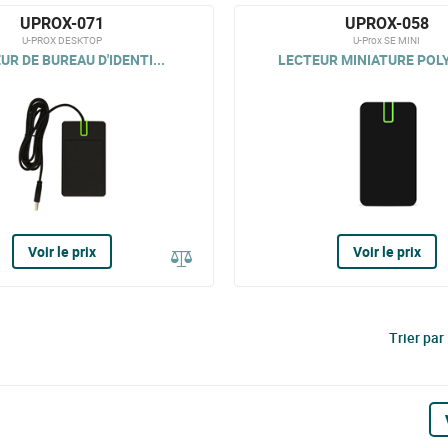
UPROX-071
UPROX-058
U-PROX DESKTOP
U-Prox SE MINI
UR DE BUREAU D'IDENTI...
LECTEUR MINIATURE POLY
Voir le prix
Voir le prix
Trier par