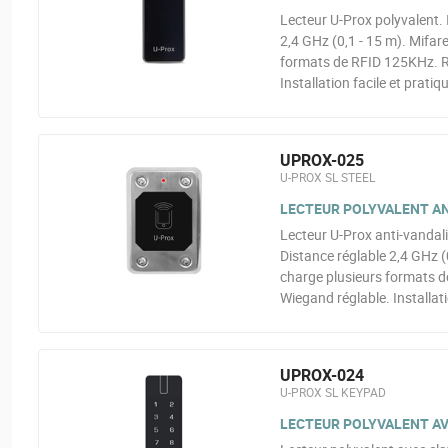
Lecteur U-Prox polyvalent. 
2,4 GHz (0,1 - 15 m). Mifar
formats de RFID 125KHz. R
Installation facile et pratiq
UPROX-025
U-PROX SL STEEL
LECTEUR POLYVALENT AN
Lecteur U-Prox anti-vandali
Distance réglable 2,4 GHz (
charge plusieurs formats 
Wiegand réglable. Installati
UPROX-024
U-PROX SL KEYPAD
LECTEUR POLYVALENT AV