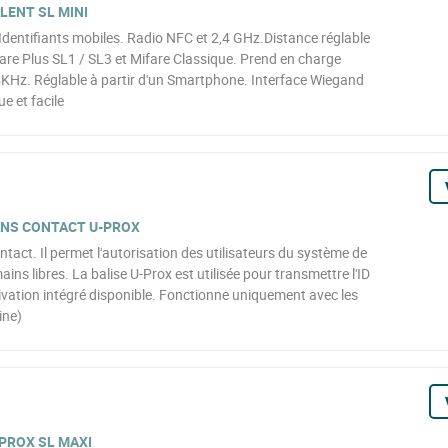
LENT SL MINI
Identifiants mobiles. Radio NFC et 2,4 GHz.Distance réglable
fare Plus SL1 / SL3 et Mifare Classique. Prend en charge
KHz. Réglable à partir d'un Smartphone. Interface Wiegand
ue et facile
SANS CONTACT U-PROX
ntact. Il permet l'autorisation des utilisateurs du système de
ns libres. La balise U-Prox est utilisée pour transmettre l'ID
ivation intégré disponible. Fonctionne uniquement avec les
ine)
PROX SL MAXI