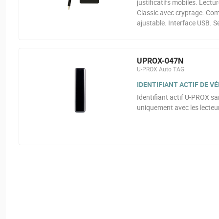
justificatifs mobiles. Lect
Classic avec cryptage. Co
ajustable. Interface USB. S
UPROX-047N
U-PROX Auto TAG
IDENTIFIANT ACTIF DE V
Identifiant actif U-PROX san
uniquement avec les lecteur