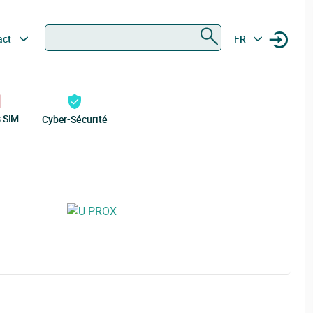
Rechercher
act
FR
s SIM
Cyber-Sécurité