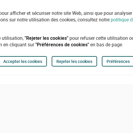
r afficher et sécuriser notre site Web, ainsi que pour analyser l'ut
ions sur notre utilisation des cookies, consultez notre
politique d
 utilisation,
"Rejeter les cookies"
pour refuser cette utilisation 
n en cliquant sur
"Préférences de cookies"
en bas de page.
Accepter les cookies
Rejeter les cookies
Préférences