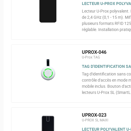
LECTEUR U-PROX POLYVA
Lecteur U-Prox polyvalent. 
de 2,4 GHz (0,1 - 15 m). Mi
plusieurs formats RFID 125
réglable. Installation pratiq
UPROX-046
U-Prox TAG
TAG D'IDENTIFICATION 
Tag d'identification sans co
contrôle d'accès en mode mai
mobile inclus. Bouton d'act
lecteurs U-Prox SL (SmartL
UPROX-023
U-PROX SL MAXI
LECTEUR POLYVALENT U-